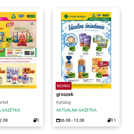
NOWA!
groszek
arket
Katalog
 GAZETKA
AKTUALNA GAZETKA
12.08
1
06.08 - 12.08
11