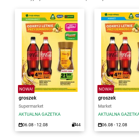
NOWA!
NOWA!
groszek
groszek
Supermarket
Market
AKTUALNA GAZETKA
AKTUALNA GAZETK
06.08 - 12.08
44
06.08 - 12.08