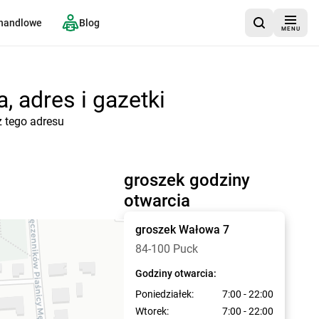
 handlowe
Blog
MENU
, adres i gazetki
z tego adresu
groszek godziny
otwarcia
groszek
Wałowa 7
84-100 Puck
Godziny otwarcia:
Poniedziałek:
7:00 - 22:00
Wtorek:
7:00 - 22:00