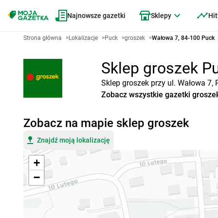
Najnowsze gazetki
Sklepy
Hit
Strona główna
>
Lokalizacje
>
Puck
>
groszek
>
Wałowa 7, 84-100 Puck
Sklep groszek Pu
Sklep groszek przy ul. Wałowa 7, 
Zobacz wszystkie gazetki grosze
Zobacz na mapie sklep groszek
Znajdź moją lokalizację
+
−