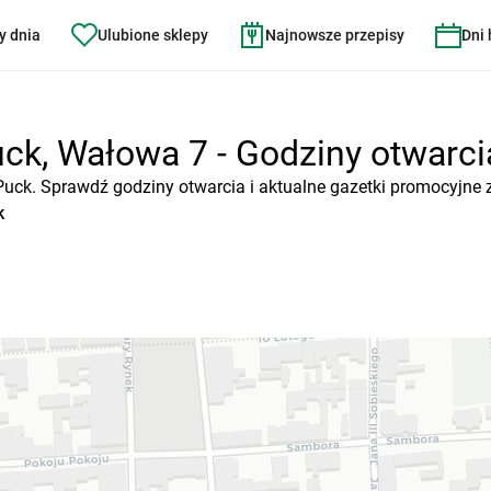
y dnia
Ulubione sklepy
Najnowsze przepisy
Dni
ck, Wałowa 7 - Godziny otwarcia
Puck. Sprawdź godziny otwarcia i aktualne gazetki promocyjne 
k