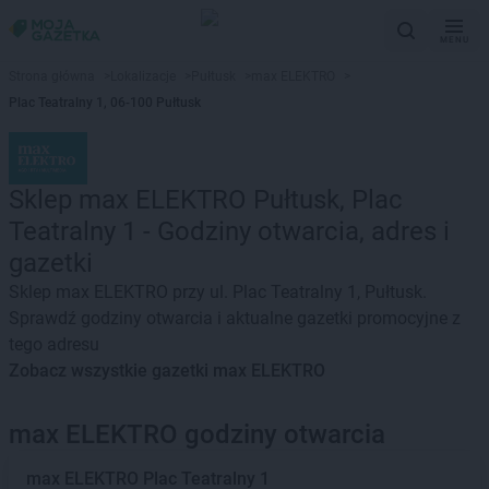
MENU
Strona główna
>
Lokalizacje
>
Pułtusk
>
max ELEKTRO
>
Plac Teatralny 1, 06-100 Pułtusk
Sklep max ELEKTRO Pułtusk, Plac
Teatralny 1 - Godziny otwarcia, adres i
gazetki
Sklep max ELEKTRO przy ul. Plac Teatralny 1, Pułtusk.
Sprawdź godziny otwarcia i aktualne gazetki promocyjne z
tego adresu
Zobacz wszystkie gazetki max ELEKTRO
max ELEKTRO godziny otwarcia
max ELEKTRO
Plac Teatralny 1