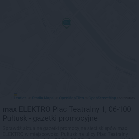
Leaflet
Stadia Maps
OpenMapTiles
OpenStreetMap
|
©
, ©
©
contributors
max ELEKTRO
Plac Teatralny 1, 06-100
Pułtusk - gazetki promocyjne
Sprawdź aktualne gazetki promocyjne sieci sklepów max
ELEKTRO w miejscowości Pułtusk na ulicy Plac Teatralny