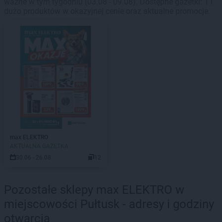
ważne w tym tygodniu (03.08 - 09.08). Dostępne gazetki: 1 i
dużo produktów w okazyjnej cenie oraz aktualne promocje.
max ELEKTRO
AKTUALNA GAZETKA
30.06 - 26.08
12
Pozostałe sklepy max ELEKTRO w
miejscowości Pułtusk - adresy i godziny
otwarcia