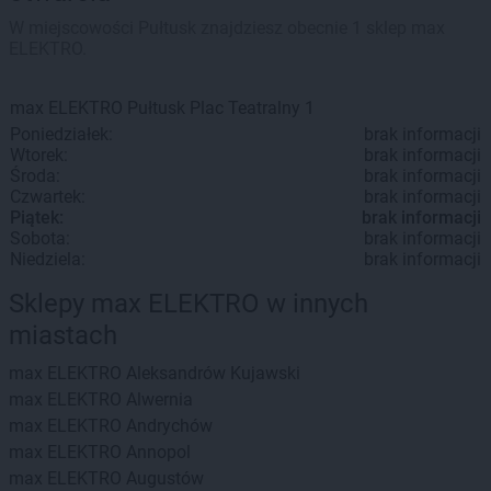
W miejscowości Pułtusk znajdziesz obecnie 1 sklep max
ELEKTRO.
max ELEKTRO
Pułtusk
Plac Teatralny 1
Poniedziałek:
brak informacji
Wtorek:
brak informacji
Środa:
brak informacji
Czwartek:
brak informacji
Piątek:
brak informacji
Sobota:
brak informacji
Niedziela:
brak informacji
Sklepy max ELEKTRO w innych
miastach
max ELEKTRO
Aleksandrów Kujawski
max ELEKTRO
Alwernia
max ELEKTRO
Andrychów
max ELEKTRO
Annopol
max ELEKTRO
Augustów