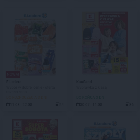
NOWA!
E.Leclerc
Kaufland
Wybór w dobrej cenie - oferta
Wyprawka z klasą
rozszerzona
DO ROZPOCZĘCIA 3 DNI
DO KOŃCA 3 DNI
11.08 - 22.08
24
30.07 - 11.08
36