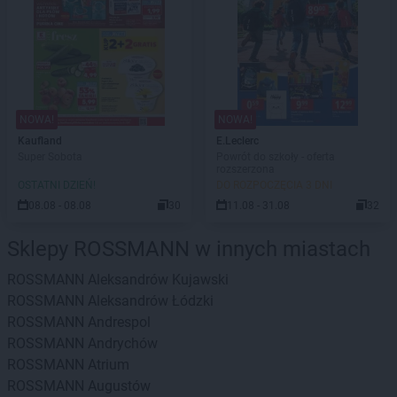
NOWA!
NOWA!
Kaufland
E.Leclerc
Super Sobota
Powrót do szkoły - oferta
rozszerzona
OSTATNI DZIEŃ!
DO ROZPOCZĘCIA 3 DNI
08.08 - 08.08
30
11.08 - 31.08
32
Sklepy ROSSMANN w innych miastach
ROSSMANN
Aleksandrów Kujawski
ROSSMANN
Aleksandrów Łódzki
ROSSMANN
Andrespol
ROSSMANN
Andrychów
ROSSMANN
Atrium
ROSSMANN
Augustów