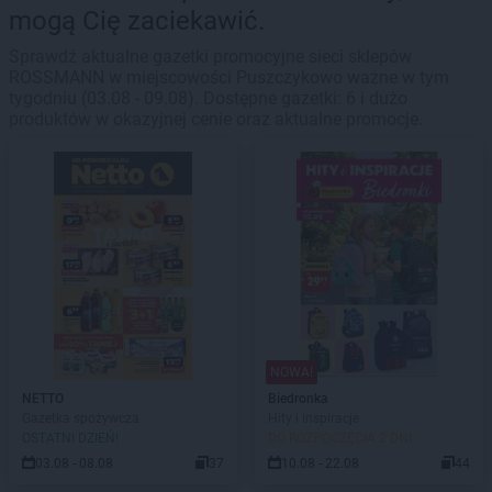
mogą Cię zaciekawić.
Sprawdź aktualne gazetki promocyjne sieci sklepów
ROSSMANN w miejscowości Puszczykowo ważne w tym
tygodniu (03.08 - 09.08). Dostępne gazetki: 6 i dużo
produktów w okazyjnej cenie oraz aktualne promocje.
NOWA!
NETTO
Biedronka
Gazetka spożywcza
Hity i inspiracje
OSTATNI DZIEŃ!
DO ROZPOCZĘCIA 2 DNI
03.08 - 08.08
37
10.08 - 22.08
44