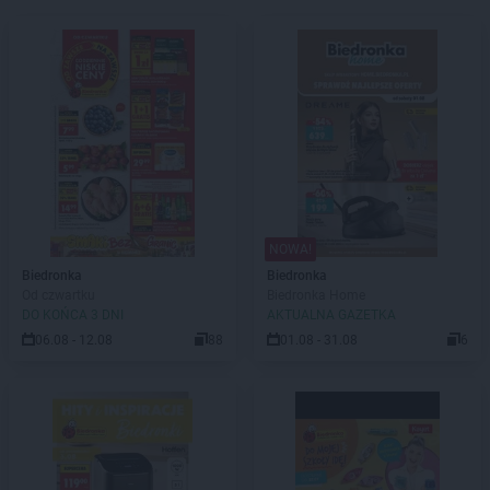
NOWA!
Biedronka
Biedronka
Od czwartku
Biedronka Home
DO KOŃCA 3 DNI
AKTUALNA GAZETKA
06.08 - 12.08
88
01.08 - 31.08
6