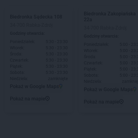
Biedronka
Zakopiańska
Biedronka
Sądecka 108
22a
34-700 Rabka-Zdrój
34-700 Rabka-Zdrój
Godziny otwarcia:
Godziny otwarcia:
Poniedziałek:
5:30 - 23:30
Poniedziałek:
5:00 - 23:
Wtorek:
5:30 - 23:30
Wtorek:
5:00 - 23:
Środa:
5:30 - 23:30
Środa:
5:00 - 23:
Czwartek:
5:30 - 23:30
Czwartek:
5:00 - 23:
Piątek:
5:30 - 23:30
Piątek:
5:00 - 23:
Sobota:
5:30 - 23:30
Sobota:
5:00 - 23:
Niedziela:
zamknięte
Niedziela:
zamknię
Pokaż w Google Maps
Pokaż w Google Maps
Pokaż na mapie
Pokaż na mapie