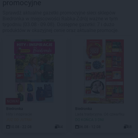
promocyjne
Sprawdź aktualne gazetki promocyjne sieci sklepów
Biedronka w miejscowości Rabka-Zdrój ważne w tym
tygodniu (03.08 - 09.08). Dostępne gazetki: 7 i dużo
produktów w okazyjnej cenie oraz aktualne promocje.
NOWA!
Biedronka
Biedronka
Hity i inspiracje
Lada tradycyjna. Od czwartku
JUŻ OD JUTRA!
DO KOŃCA 3 DNI
10.08 - 22.08
44
06.08 - 12.08
88