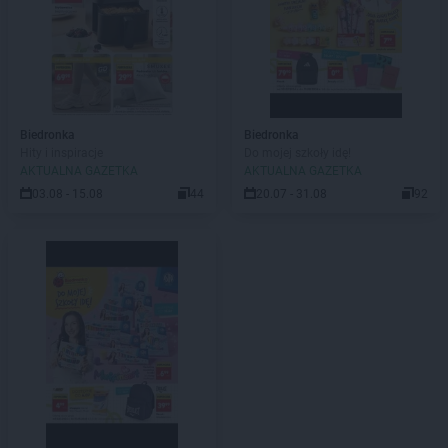
Biedronka
Biedronka
Hity i inspiracje
Do mojej szkoły idę!
AKTUALNA GAZETKA
AKTUALNA GAZETKA
03.08 - 15.08
44
20.07 - 31.08
92