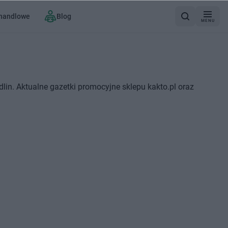
 handlowe
Blog
MENU
lin. Aktualne gazetki promocyjne sklepu kakto.pl oraz