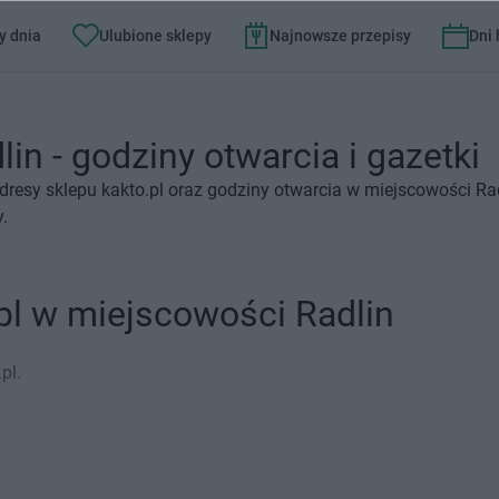
y dnia
Ulubione sklepy
Najnowsze przepisy
Dni
lin - godziny otwarcia i gazetki
resy sklepu kakto.pl oraz godziny otwarcia w miejscowości Rad
.
pl w miejscowości Radlin
pl.