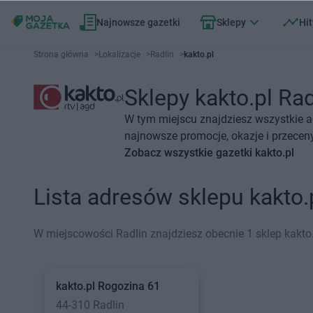
Najnowsze gazetki
Sklepy
Hit
Strona główna
>
Lokalizacje
>
Radlin
>
kakto.pl
Sklepy kakto.pl Rad
W tym miejscu znajdziesz wszystkie ad
najnowsze promocje, okazje i przeceny
Zobacz wszystkie gazetki kakto.pl
Lista adresów sklepu kakto.
W miejscowości Radlin znajdziesz obecnie 1 sklep kakto.
kakto.pl
Rogozina 61
44-310 Radlin