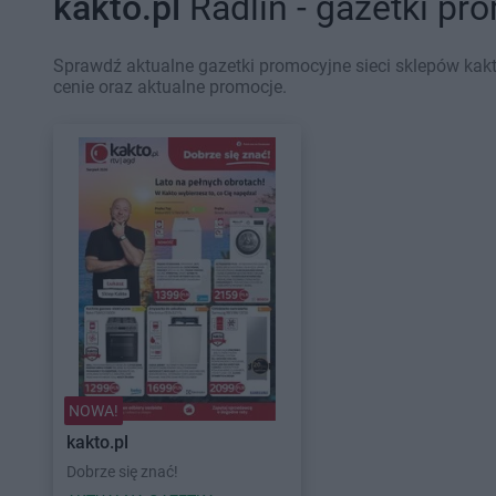
kakto.pl
Radlin - gazetki pr
Sprawdź aktualne gazetki promocyjne sieci sklepów kakt
cenie oraz aktualne promocje.
NOWA!
kakto.pl
Dobrze się znać!