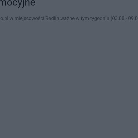
omocyjne
o.pl w miejscowości Radlin ważne w tym tygodniu (03.08 - 09.0