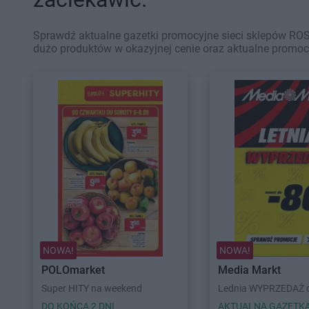
Sprawdź aktualne gazetki promocyjne sieci sklepów ROS
dużo produktów w okazyjnej cenie oraz aktualne promoc
NOWA!
NOWA!
POLOmarket
Media Markt
Super HITY na weekend
Lednia WYPRZEDAŻ d
DO KOŃCA 2 DNI
AKTUALNA GAZETK