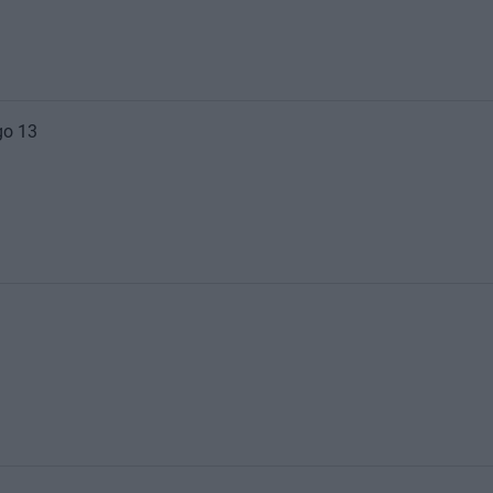
go 13