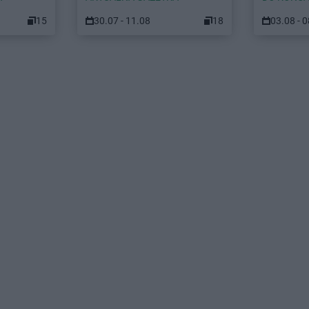
15
30.07 - 11.08
18
03.08 - 