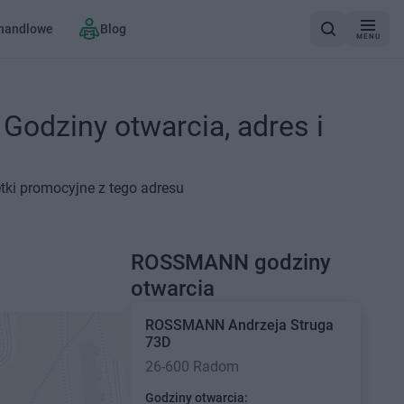
 handlowe
Blog
MENU
odziny otwarcia, adres i
tki promocyjne z tego adresu
ROSSMANN godziny
otwarcia
ROSSMANN
Andrzeja Struga
73D
26-600 Radom
Godziny otwarcia: