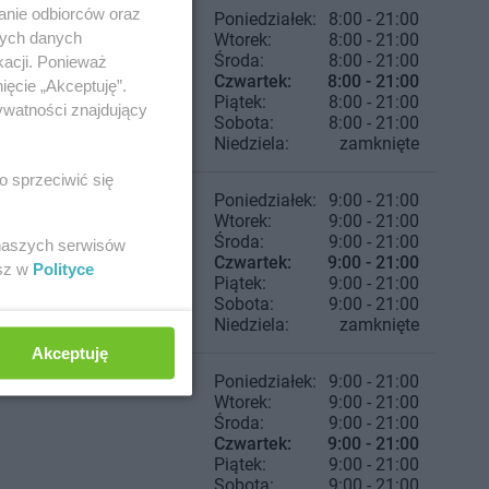
anie odbiorców oraz
Poniedziałek:
8:00 - 21:00
nych danych
Wtorek:
8:00 - 21:00
Środa:
8:00 - 21:00
kacji. Ponieważ
Czwartek:
8:00 - 21:00
ięcie „Akceptuję”.
Piątek:
8:00 - 21:00
ywatności znajdujący
Sobota:
8:00 - 21:00
Niedziela:
zamknięte
o sprzeciwić się
Poniedziałek:
9:00 - 21:00
Wtorek:
9:00 - 21:00
Środa:
9:00 - 21:00
 naszych serwisów
Czwartek:
9:00 - 21:00
esz w
Polityce
Piątek:
9:00 - 21:00
Sobota:
9:00 - 21:00
Niedziela:
zamknięte
Akceptuję
Poniedziałek:
9:00 - 21:00
Wtorek:
9:00 - 21:00
Środa:
9:00 - 21:00
Czwartek:
9:00 - 21:00
Piątek:
9:00 - 21:00
Sobota:
9:00 - 21:00