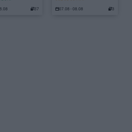
08.08
37
07.08 - 08.08
3