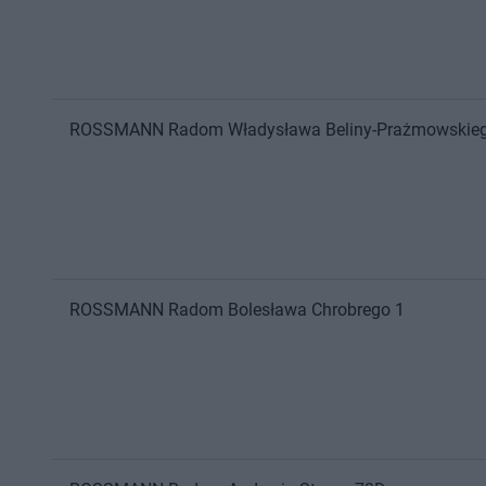
ROSSMANN
Radom
Władysława Beliny-Prażmowskie
ROSSMANN
Radom
Bolesława Chrobrego 1