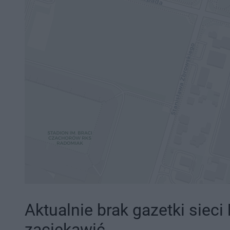
Aktualnie brak gazetki sieci
zaciekawić.