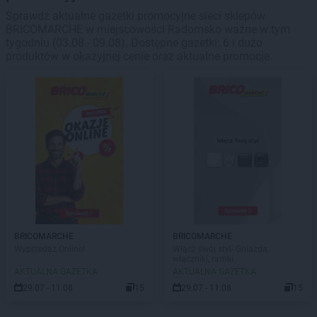
Sprawdź aktualne gazetki promocyjne sieci sklepów
BRICOMARCHE w miejscowości Radomsko ważne w tym
tygodniu (03.08 - 09.08). Dostępne gazetki: 6 i dużo
produktów w okazyjnej cenie oraz aktualne promocje.
BRICOMARCHE
BRICOMARCHE
Wyprzedaż Online!
Włącz swój styl- Gniazda,
włączniki, ramki
AKTUALNA GAZETKA
AKTUALNA GAZETKA
29.07 - 11.08
15
29.07 - 11.08
15