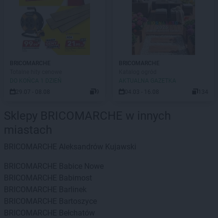
BRICOMARCHE
BRICOMARCHE
Totalne hity cenowe
Katalog ogród
DO KOŃCA 1 DZIEŃ
AKTUALNA GAZETKA
29.07 - 08.08
9
04.03 - 16.08
134
Sklepy BRICOMARCHE w innych
miastach
BRICOMARCHE
Aleksandrów Kujawski
BRICOMARCHE
Babice Nowe
BRICOMARCHE
Babimost
BRICOMARCHE
Barlinek
BRICOMARCHE
Bartoszyce
BRICOMARCHE
Bełchatów