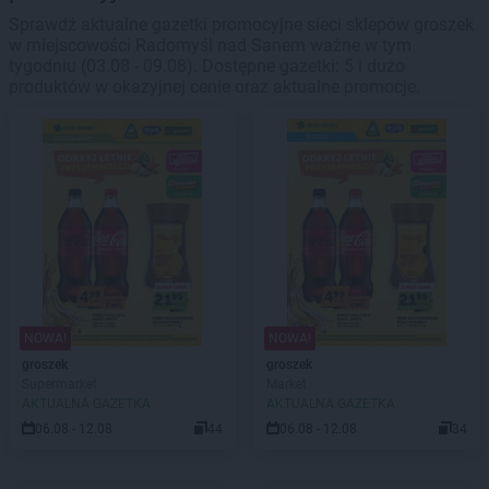
Sprawdź aktualne gazetki promocyjne sieci sklepów groszek
w miejscowości Radomyśl nad Sanem ważne w tym
tygodniu (03.08 - 09.08). Dostępne gazetki: 5 i dużo
produktów w okazyjnej cenie oraz aktualne promocje.
NOWA!
NOWA!
groszek
groszek
Supermarket
Market
AKTUALNA GAZETKA
AKTUALNA GAZETKA
06.08 - 12.08
44
06.08 - 12.08
34