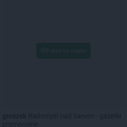
Pokaż na mapie
groszek
Radomyśl nad Sanem - gazetki
promocyjne