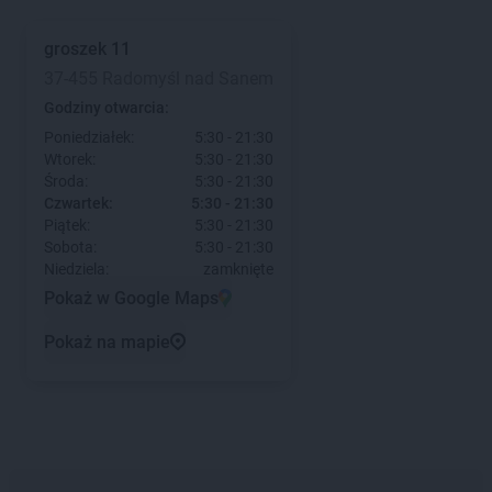
groszek
11
37-455 Radomyśl nad Sanem
Godziny otwarcia:
Poniedziałek:
5:30 - 21:30
Wtorek:
5:30 - 21:30
Środa:
5:30 - 21:30
Czwartek:
5:30 - 21:30
Piątek:
5:30 - 21:30
Sobota:
5:30 - 21:30
Niedziela:
zamknięte
Pokaż w Google Maps
Pokaż na mapie