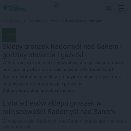
MENU
Strona główna
>
Lokalizacje
>
Radomyśl nad Sanem
>
groszek
Sklepy groszek Radomyśl nad Sanem -
godziny otwarcia i gazetki
W tym miejscu znajdziesz wszystkie adresy sklepu groszek
oraz godziny otwarcia w miejscowości Radomyśl nad
Sanem. Aktualne gazetki promocyjne sklepu groszek oraz
najnowsze promocje, okazje i przeceny.
Zobacz wszystkie gazetki groszek
Lista adresów sklepu groszek w
miejscowości Radomyśl nad Sanem
W miejscowości Radomyśl nad Sanem znajdziesz obecnie 1
sklep groszek.