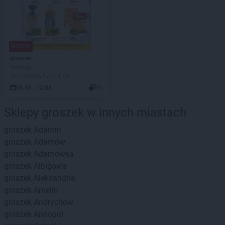
NOWA!
groszek
Katalog
AKTUALNA GAZETKA
06.08 - 12.08
11
Sklepy groszek w innych miastach
groszek
Adamin
groszek
Adamów
groszek
Adamówka
groszek
Albigowa
groszek
Aleksandria
groszek
Amelin
groszek
Andrychów
groszek
Annopol