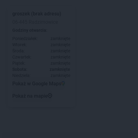
groszek
(brak adresu)
06-445 Radzimowice
Godziny otwarcia:
Poniedziałek:
zamknięte
Wtorek:
zamknięte
Środa:
zamknięte
Czwartek:
zamknięte
Piątek:
zamknięte
Sobota:
zamknięte
Niedziela:
zamknięte
Pokaż w Google Maps
Pokaż na mapie