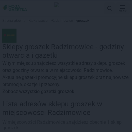
MENU
Strona główna
>
Lokalizacje
>
Radzimowice
>
groszek
Sklepy groszek Radzimowice - godziny
otwarcia i gazetki
W tym miejscu znajdziesz wszystkie adresy sklepu groszek
oraz godziny otwarcia w miejscowości Radzimowice.
Aktualne gazetki promocyjne sklepu groszek oraz najnowsze
promocje, okazje i przeceny.
Zobacz wszystkie gazetki groszek
Lista adresów sklepu groszek w
miejscowości Radzimowice
W miejscowości Radzimowice znajdziesz obecnie 1 sklep
groszek.