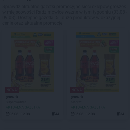
Sprawdź aktualne gazetki promocyjne sieci sklepów groszek
w miejscowości Radzimowice ważne w tym tygodniu (03.08 -
09.08). Dostępne gazetki: 5 i dużo produktów w okazyjnej
cenie oraz aktualne promocje.
NOWA!
NOWA!
groszek
groszek
Supermarket
Market
AKTUALNA GAZETKA
AKTUALNA GAZETKA
06.08 - 12.08
44
06.08 - 12.08
34