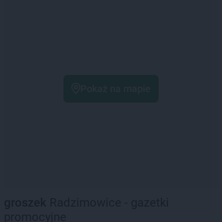
Pokaż na mapie
groszek
Radzimowice - gazetki
promocyjne