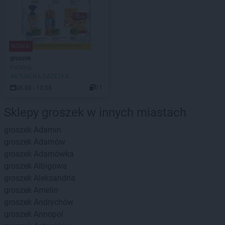
NOWA!
groszek
Katalog
AKTUALNA GAZETKA
06.08 - 12.08
11
Sklepy groszek w innych miastach
groszek
Adamin
groszek
Adamów
groszek
Adamówka
groszek
Albigowa
groszek
Aleksandria
groszek
Amelin
groszek
Andrychów
groszek
Annopol