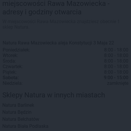
miejscowości Rawa Mazowiecka -
adresy i godziny otwarcia
W miejscowości Rawa Mazowiecka znajdziesz obecnie 1
sklep Natura.
Natura
Rawa Mazowiecka
aleja Konstytucji 3 Maja 22
Poniedziałek:
8:00 - 18:00
Wtorek:
8:00 - 18:00
Środa:
8:00 - 18:00
Czwartek:
8:00 - 18:00
Piątek:
8:00 - 18:00
Sobota:
9:00 - 15:00
Niedziela:
zamknięte
Sklepy Natura w innych miastach
Natura
Barlinek
Natura
Będzin
Natura
Bełchatów
Natura
Biała Podlaska