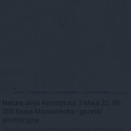
Leaflet
Stadia Maps
OpenMapTiles
OpenStreetMap
|
©
, ©
©
contributors
Natura
aleja Konstytucji 3 Maja 22, 96-
200 Rawa Mazowiecka - gazetki
promocyjne
Sprawdź aktualne gazetki promocyjne sieci sklepów Natura