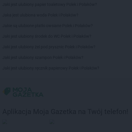
Jaki jest ulubiony papier toaletowy Polek i Polaków?
Jaka jest ulubiona woda Polek i Polaków?
Jakie są ulubione płatki owsiane Polek i Polaków?
Jaki jest ulubiony środek do WC Polek i Polaków?
Jaki jest ulubiony żel pod prysznic Polek i Polaków?
Jaki jest ulubiony szampon Polek i Polaków?
Jaki jest ulubiony ręcznik papierowy Polek i Polaków?
Aplikacja Moja Gazetka na Twój telefon!