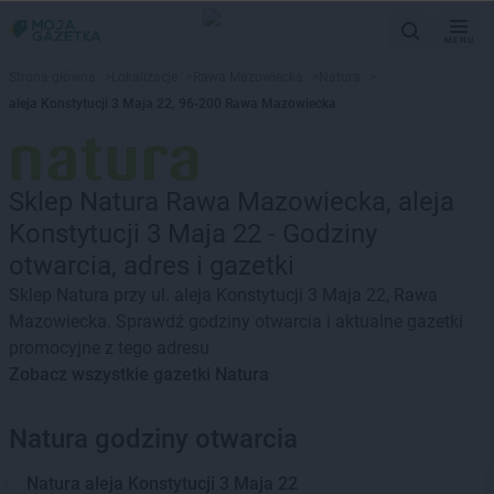
MENU
Strona główna
>
Lokalizacje
>
Rawa Mazowiecka
>
Natura
>
aleja Konstytucji 3 Maja 22, 96-200 Rawa Mazowiecka
Sklep Natura Rawa Mazowiecka, aleja
Konstytucji 3 Maja 22 - Godziny
otwarcia, adres i gazetki
Sklep Natura przy ul. aleja Konstytucji 3 Maja 22, Rawa
Mazowiecka. Sprawdź godziny otwarcia i aktualne gazetki
promocyjne z tego adresu
Zobacz wszystkie gazetki Natura
Natura godziny otwarcia
Natura
aleja Konstytucji 3 Maja 22