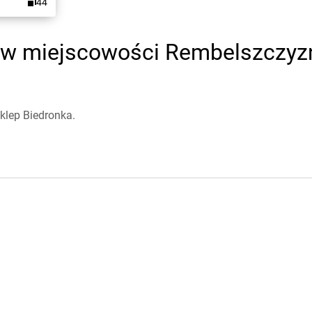
44
 w miejscowości Rembelszczyzna
klep Biedronka.