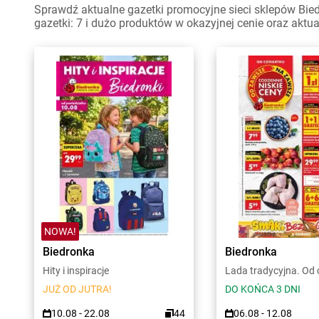
Sprawdź aktualne gazetki promocyjne sieci sklepów Bie
gazetki: 7 i dużo produktów w okazyjnej cenie oraz aktu
NOWA!
Biedronka
Biedronka
Hity i inspiracje
Lada tradycyjna. Od
JUŻ OD JUTRA!
DO KOŃCA 3 DNI
10.08 - 22.08
44
06.08 - 12.08