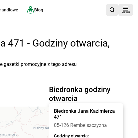
 handlowe
Blog
MENU
 471 - Godziny otwarcia,
e gazetki promocyjne z tego adresu
Biedronka godziny
otwarcia
Biedronka
Jana Kazimierza
471
05-126 Rembelszczyzna
Godziny otwarcia: