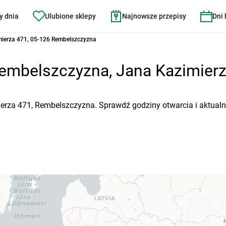
y dnia
Ulubione sklepy
Najnowsze przepisy
Dni
ierza 471, 05-126 Rembelszczyzna
embelszczyzna, Jana Kazimierza
ierza 471, Rembelszczyzna. Sprawdź godziny otwarcia i aktualn