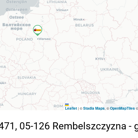
Leaflet
Stadia Maps
OpenMapTiles
|
©
, ©
471, 05-126 Rembelszczyzna - 