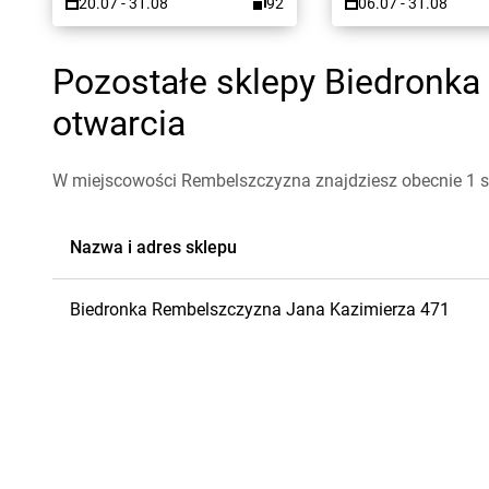
20.07 - 31.08
92
06.07 - 31.08
Pozostałe sklepy Biedronka
otwarcia
W miejscowości Rembelszczyzna znajdziesz obecnie 1 s
Nazwa i adres sklepu
Biedronka
Rembelszczyzna
Jana Kazimierza 471