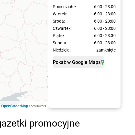
Poniedziałek:
6:00 - 23:00
Wtorek:
6:00 - 23:00
Środa:
6:00 - 23:00
Czwartek:
6:00 - 23:00
Piątek:
6:00 - 23:30
Sobota:
6:00 - 23:00
Niedziela:
zamknięte
Pokaż w Google Maps
OpenStreetMap
©
contributors
gazetki promocyjne