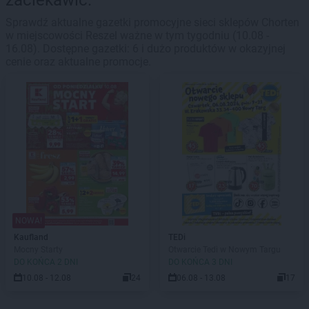
zaciekawić.
Sprawdź aktualne gazetki promocyjne sieci sklepów Chorten
w miejscowości Reszel ważne w tym tygodniu (10.08 -
16.08). Dostępne gazetki: 6 i dużo produktów w okazyjnej
cenie oraz aktualne promocje.
NOWA!
Kaufland
TEDi
Mocny Starty
Otwarcie Tedi w Nowym Targu
DO KOŃCA 2 DNI
DO KOŃCA 3 DNI
10.08 - 12.08
24
06.08 - 13.08
17