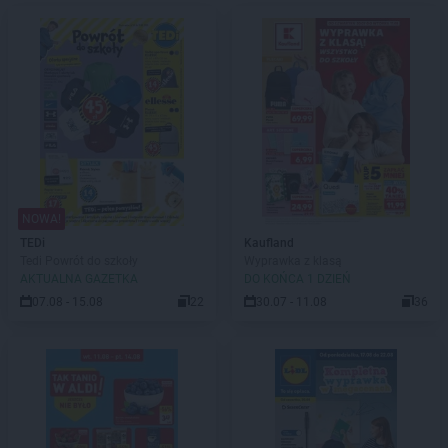
NOWA!
TEDi
Kaufland
Tedi Powrót do szkoły
Wyprawka z klasą
AKTUALNA GAZETKA
DO KOŃCA 1 DZIEŃ
07.08 - 15.08
22
30.07 - 11.08
36