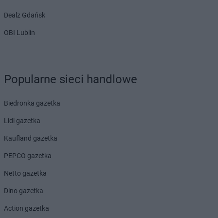
Dealz Gdańsk
OBI Lublin
Popularne sieci handlowe
Biedronka gazetka
Lidl gazetka
Kaufland gazetka
PEPCO gazetka
Netto gazetka
Dino gazetka
Action gazetka