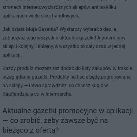
stronach internetowych różnych sklepów ani po kilku
aplikacjach wielu sieci handlowych.
Jak działa Moja Gazetka? Wystarczy wybrać sklep, a
zobaczysz jego wszystkie aktualne gazetki! A potem inny
sklep, i kolejny, i kolejny, a wszystko to cały czas w jednej
aplikacji.
Każdy produkt możesz też dodać do listy zakupów w trakcie
przeglądania gazetki. Produkty na liście będę pogrupowane
na sklepy — łatwo sprawdzisz, co chcesz kupić w
Kauflandzie, a co w Intermarche.
Aktualne gazetki promocyjne w aplikacji
— co zrobić, żeby zawsze być na
bieżąco z ofertą?