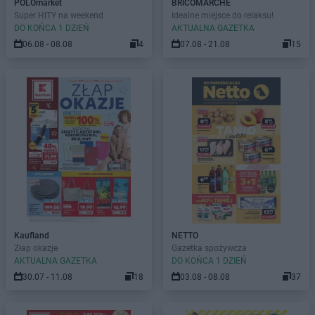
POLOmarket
BRICOMARCHE
Super HITY na weekend
Idealne miejsce do relaksu!
DO KOŃCA 1 DZIEŃ
AKTUALNA GAZETKA
06.08 - 08.08
4
07.08 - 21.08
15
Kaufland
NETTO
Złap okazje
Gazetka spożywcza
AKTUALNA GAZETKA
DO KOŃCA 1 DZIEŃ
30.07 - 11.08
18
03.08 - 08.08
37