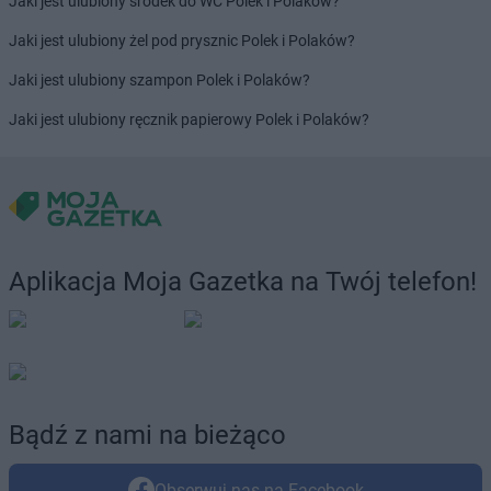
Jaki jest ulubiony środek do WC Polek i Polaków?
Jaki jest ulubiony żel pod prysznic Polek i Polaków?
Jaki jest ulubiony szampon Polek i Polaków?
Jaki jest ulubiony ręcznik papierowy Polek i Polaków?
Aplikacja Moja Gazetka na Twój telefon!
Bądź z nami na bieżąco
Obserwuj nas na Facebook