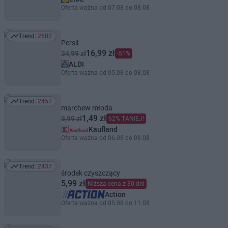
Oferta ważna od 07.08 do 08.08
Trend:
2602
Trend: 2602
Persil
16,99 zł
34,99 zł
-51%
ALDI
Oferta ważna od 05.08 do 08.08
Trend:
2457
Trend: 2457
marchew młoda
1,49 zł
3,99 zł
62% TANIEJ!
Kaufland
Oferta ważna od 06.08 do 08.08
Trend:
2437
Trend: 2437
środek czyszczący
5,99 zł
Niższa cena z 30 dni
Action
Oferta ważna od 05.08 do 11.08