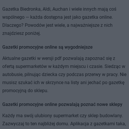
Gazetka Biedronka, Aldi, Auchan i wiele innych mają coś
wspólnego — każda dostępna jest jako gazetka online.
Dlaczego? Powodów jest wiele, a najważniejsze z nich
znajdziesz poniżej.
Gazetki promocyjne online są wygodniejsze
Aktualne gazetki w wersji pdf pozwalają zapoznać się z
ofertą supermarketów w każdym miejscu i czasie. Siedząc w
autobusie, pilnując dziecka czy podczas przerwy w pracy. Nie
musisz szukać ich w skrzynce na listy ani jechać po gazetkę
promocyjną do sklepu.
Gazetki promocyjne online pozwalają poznać nowe sklepy
Każdy ma swój ulubiony supermarket czy sklep budowlany.
Zazwyczaj to ten najbliżej domu. Aplikacja z gazetkami taka,