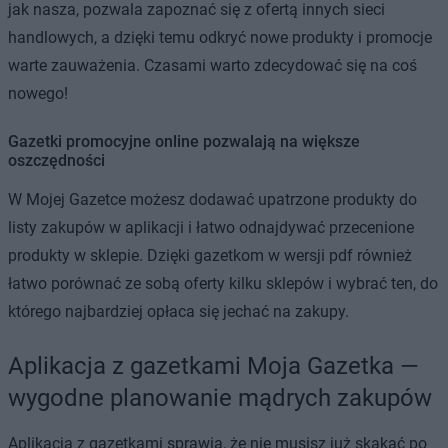
jak nasza, pozwala zapoznać się z ofertą innych sieci
handlowych, a dzięki temu odkryć nowe produkty i promocje
warte zauważenia. Czasami warto zdecydować się na coś
nowego!
Gazetki promocyjne online pozwalają na większe
oszczędności
W Mojej Gazetce możesz dodawać upatrzone produkty do
listy zakupów w aplikacji i łatwo odnajdywać przecenione
produkty w sklepie. Dzięki gazetkom w wersji pdf również
łatwo porównać ze sobą oferty kilku sklepów i wybrać ten, do
którego najbardziej opłaca się jechać na zakupy.
Aplikacja z gazetkami Moja Gazetka —
wygodne planowanie mądrych zakupów
Aplikacja z gazetkami sprawia, że nie musisz już skakać po