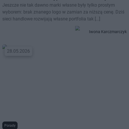
Jeszcze nie tak dawno marki własne były tylko prostym
wyborem: brak znanego logo w zamian za niższą cenę. Dziś
sieci handlowe rozwijają własne portfolia tak […]
Iwona Karczmarczyk
28.05.2026
Porady