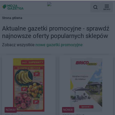
MENU
Strona główna
Aktualne gazetki promocyjne - sprawdź
najnowsze oferty popularnych sklepów
Zobacz wszystkie
nowe gazetki promocyjne
NOWA!
NOWA!