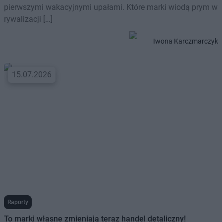
pierwszymi wakacyjnymi upałami. Które marki wiodą prym w
rywalizacji […]
Iwona Karczmarczyk
15.07.2026
Raporty
To marki własne zmieniają teraz handel detaliczny!