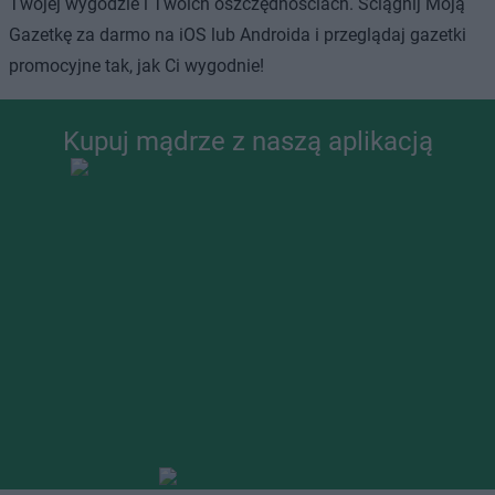
Twojej wygodzie i Twoich oszczędnościach. Ściągnij Moją
Gazetkę za darmo na iOS lub Androida i przeglądaj gazetki
promocyjne tak, jak Ci wygodnie!
Kupuj mądrze z naszą aplikacją