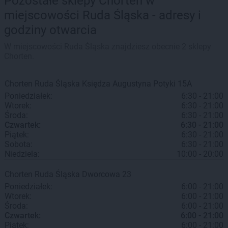
Pozostałe sklepy Chorten w
miejscowości Ruda Śląska - adresy i
godziny otwarcia
W miejscowości Ruda Śląska znajdziesz obecnie 2 sklepy
Chorten.
Chorten
Ruda Śląska
Księdza Augustyna Potyki 15A
Poniedziałek:
6:30 - 21:00
Wtorek:
6:30 - 21:00
Środa:
6:30 - 21:00
Czwartek:
6:30 - 21:00
Piątek:
6:30 - 21:00
Sobota:
6:30 - 21:00
Niedziela:
10:00 - 20:00
Chorten
Ruda Śląska
Dworcowa 23
Poniedziałek:
6:00 - 21:00
Wtorek:
6:00 - 21:00
Środa:
6:00 - 21:00
Czwartek:
6:00 - 21:00
Piątek:
6:00 - 21:00