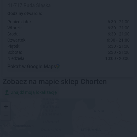
41-717 Ruda Śląska
Godziny otwarcia:
Poniedziałek:
6:30 - 21:00
Wtorek:
6:30 - 21:00
Środa:
6:30 - 21:00
Czwartek:
6:30 - 21:00
Piątek:
6:30 - 21:00
Sobota:
6:30 - 21:00
Niedziela:
10:00 - 20:00
Pokaż w Google Maps
Zobacz na mapie sklep Chorten
Znajdź moją lokalizację
+
−