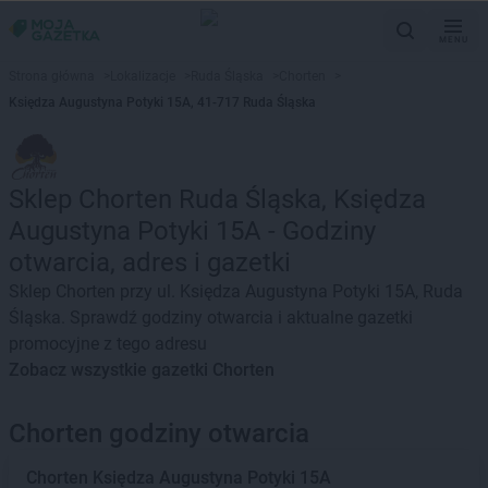
MENU
Strona główna
>
Lokalizacje
>
Ruda Śląska
>
Chorten
>
Księdza Augustyna Potyki 15A, 41-717 Ruda Śląska
Sklep Chorten Ruda Śląska, Księdza
Augustyna Potyki 15A - Godziny
otwarcia, adres i gazetki
Sklep Chorten przy ul. Księdza Augustyna Potyki 15A, Ruda
Śląska. Sprawdź godziny otwarcia i aktualne gazetki
promocyjne z tego adresu
Zobacz wszystkie gazetki Chorten
Chorten godziny otwarcia
Chorten
Księdza Augustyna Potyki 15A