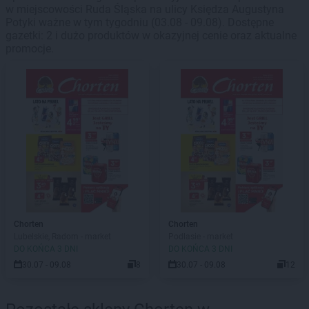
w miejscowości Ruda Śląska na ulicy Księdza Augustyna
Potyki ważne w tym tygodniu (03.08 - 09.08). Dostępne
gazetki: 2 i dużo produktów w okazyjnej cenie oraz aktualne
promocje.
Chorten
Chorten
Lubelskie, Radom - market
Podlasie - market
DO KOŃCA 3 DNI
DO KOŃCA 3 DNI
30.07 - 09.08
8
30.07 - 09.08
12