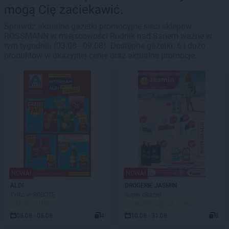
mogą Cię zaciekawić.
Sprawdź aktualne gazetki promocyjne sieci sklepów
ROSSMANN w miejscowości Rudnik nad Sanem ważne w
tym tygodniu (03.08 - 09.08). Dostępne gazetki: 6 i dużo
produktów w okazyjnej cenie oraz aktualne promocje.
NOWA!
NOWA!
ALDI
DROGERIE JASMIN
Tylko w SOBOTĘ
Super okazje!
JUŻ OD JUTRA!
DO ROZPOCZĘCIA 3 DNI
08.08 - 08.08
4
10.08 - 31.08
8