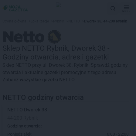
MENU
Strona główna
>
Lokalizacje
>
Rybnik
>
NETTO
>
Dworek 38, 44-200 Rybnik
Sklep NETTO Rybnik, Dworek 38 -
Godziny otwarcia, adres i gazetki
Sklep NETTO przy ul. Dworek 38, Rybnik. Sprawdź godziny
otwarcia i aktualne gazetki promocyjne z tego adresu
Zobacz wszystkie gazetki NETTO
NETTO godziny otwarcia
NETTO
Dworek 38
44-200 Rybnik
Godziny otwarcia:
Poniedziałek:
6:00 - 22:00