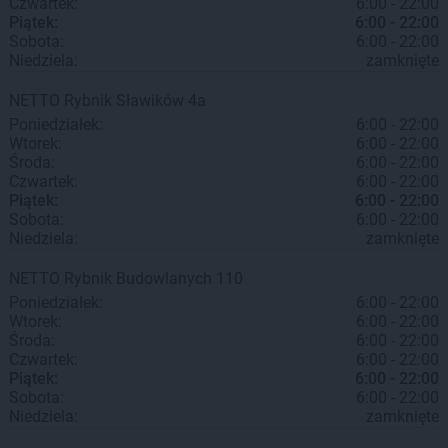
Czwartek:
6:00 - 22:00
Piątek:
6:00 - 22:00
Sobota:
6:00 - 22:00
Niedziela:
zamknięte
NETTO
Rybnik
Sławików 4a
Poniedziałek:
6:00 - 22:00
Wtorek:
6:00 - 22:00
Środa:
6:00 - 22:00
Czwartek:
6:00 - 22:00
Piątek:
6:00 - 22:00
Sobota:
6:00 - 22:00
Niedziela:
zamknięte
NETTO
Rybnik
Budowlanych 110
Poniedziałek:
6:00 - 22:00
Wtorek:
6:00 - 22:00
Środa:
6:00 - 22:00
Czwartek:
6:00 - 22:00
Piątek:
6:00 - 22:00
Sobota:
6:00 - 22:00
Niedziela:
zamknięte