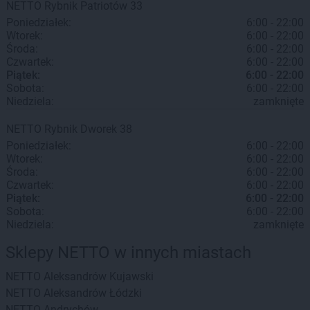
NETTO
Rybnik
Patriotów 33
Poniedziałek:
6:00 - 22:00
Wtorek:
6:00 - 22:00
Środa:
6:00 - 22:00
Czwartek:
6:00 - 22:00
Piątek:
6:00 - 22:00
Sobota:
6:00 - 22:00
Niedziela:
zamknięte
NETTO
Rybnik
Dworek 38
Poniedziałek:
6:00 - 22:00
Wtorek:
6:00 - 22:00
Środa:
6:00 - 22:00
Czwartek:
6:00 - 22:00
Piątek:
6:00 - 22:00
Sobota:
6:00 - 22:00
Niedziela:
zamknięte
Sklepy NETTO w innych miastach
NETTO
Aleksandrów Kujawski
NETTO
Aleksandrów Łódzki
NETTO
Andrychów