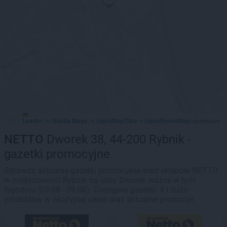
Leaflet
Stadia Maps
OpenMapTiles
OpenStreetMap
|
©
, ©
©
contributors
NETTO
Dworek 38, 44-200 Rybnik -
gazetki promocyjne
Sprawdź aktualne gazetki promocyjne sieci sklepów NETTO
w miejscowości Rybnik na ulicy Dworek ważne w tym
tygodniu (03.08 - 09.08). Dostępne gazetki: 4 i dużo
produktów w okazyjnej cenie oraz aktualne promocje.