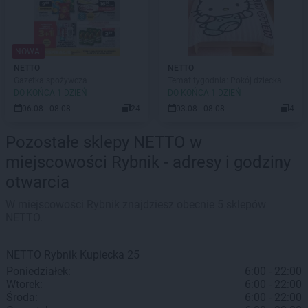
NOWA!
NETTO
NETTO
Gazetka spożywcza
Temat tygodnia: Pokój dziecka
DO KOŃCA 1 DZIEŃ
DO KOŃCA 1 DZIEŃ
06.08 - 08.08
24
03.08 - 08.08
4
Pozostałe sklepy NETTO w
miejscowości Rybnik - adresy i godziny
otwarcia
W miejscowości Rybnik znajdziesz obecnie 5 sklepów
NETTO.
NETTO
Rybnik
Kupiecka 25
Poniedziałek:
6:00 - 22:00
Wtorek:
6:00 - 22:00
Środa:
6:00 - 22:00