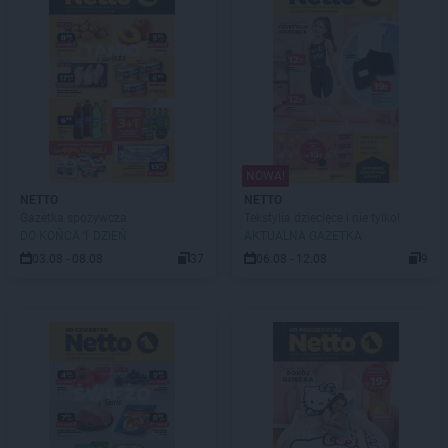
NOWA!
NETTO
NETTO
Gazetka spożywcza
Tekstylia dziecięce i nie tylko!
DO KOŃCA 1 DZIEŃ
AKTUALNA GAZETKA
03.08 - 08.08
37
06.08 - 12.08
9