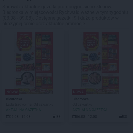
Sprawdź aktualne gazetki promocyjne sieci sklepów
Biedronka w miejscowości Rychwałd ważne w tym tygodniu
(03.08 - 09.08). Dostępne gazetki: 9 i dużo produktów w
okazyjnej cenie oraz aktualne promocje.
NOWA!
NOWA!
Biedronka
Biedronka
Lada tradycyjna. Od czwartku
Od czwartku
AKTUALNA GAZETKA
AKTUALNA GAZETKA
06.08 - 12.08
88
06.08 - 12.08
88