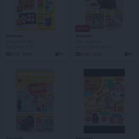
NOWA!
Biedronka
Biedronka
Od poniedziałku
Hity i inspiracje
DO KOŃCA 2 DNI
AKTUALNA GAZETKA
03.08 - 08.08
80
03.08 - 15.08
44
Biedronka
Biedronka