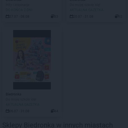
Hity i inspiracje
Do mojej szkoły idę!
DO KOŃCA 2 DNI
AKTUALNA GAZETKA
27.07 - 08.08
33
20.07 - 31.08
92
Biedronka
Do mojej szkoły idę!
AKTUALNA GAZETKA
06.07 - 31.08
44
Sklepy Biedronka w innych miastach