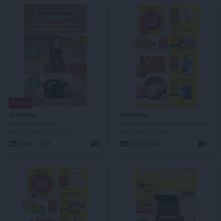
NOWA!
Biedronka
Biedronka
Biedronka Home
Lada tradycyjna. Od poniedziałku
AKTUALNA GAZETKA
DO KOŃCA 2 DNI
01.08 - 31.08
6
03.08 - 08.08
80