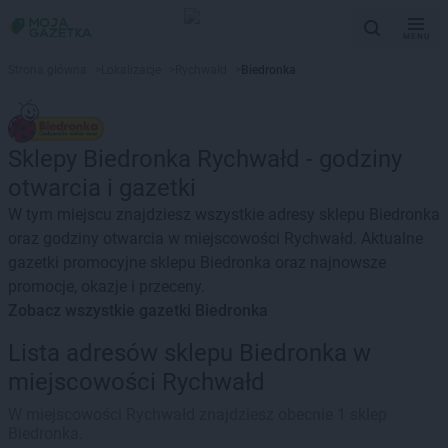
MENU
Strona główna
>
Lokalizacje
>
Rychwałd
>
Biedronka
Sklepy Biedronka Rychwałd - godziny
otwarcia i gazetki
W tym miejscu znajdziesz wszystkie adresy sklepu Biedronka
oraz godziny otwarcia w miejscowości Rychwałd. Aktualne
gazetki promocyjne sklepu Biedronka oraz najnowsze
promocje, okazje i przeceny.
Zobacz wszystkie gazetki Biedronka
Lista adresów sklepu Biedronka w
miejscowości Rychwałd
W miejscowości Rychwałd znajdziesz obecnie 1 sklep
Biedronka.