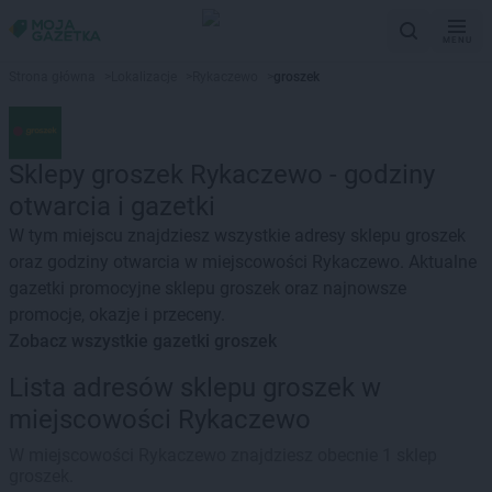
MENU
Strona główna
>
Lokalizacje
>
Rykaczewo
>
groszek
Sklepy groszek Rykaczewo - godziny
otwarcia i gazetki
W tym miejscu znajdziesz wszystkie adresy sklepu groszek
oraz godziny otwarcia w miejscowości Rykaczewo. Aktualne
gazetki promocyjne sklepu groszek oraz najnowsze
promocje, okazje i przeceny.
Zobacz wszystkie gazetki groszek
Lista adresów sklepu groszek w
miejscowości Rykaczewo
W miejscowości Rykaczewo znajdziesz obecnie 1 sklep
groszek.