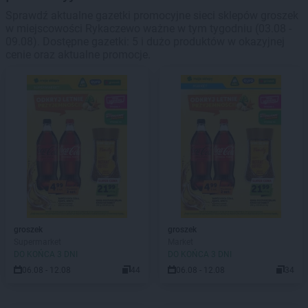
Sprawdź aktualne gazetki promocyjne sieci sklepów groszek
w miejscowości Rykaczewo ważne w tym tygodniu (03.08 -
09.08). Dostępne gazetki: 5 i dużo produktów w okazyjnej
cenie oraz aktualne promocje.
groszek
groszek
Supermarket
Market
DO KOŃCA 3 DNI
DO KOŃCA 3 DNI
06.08 - 12.08
44
06.08 - 12.08
34