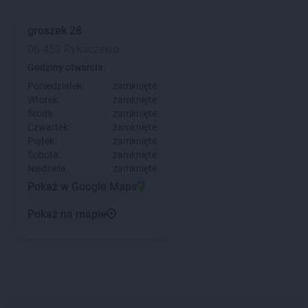
groszek
28
06-452 Rykaczewo
Godziny otwarcia:
Poniedziałek:
zamknięte
Wtorek:
zamknięte
Środa:
zamknięte
Czwartek:
zamknięte
Piątek:
zamknięte
Sobota:
zamknięte
Niedziela:
zamknięte
Pokaż w Google Maps
Pokaż na mapie