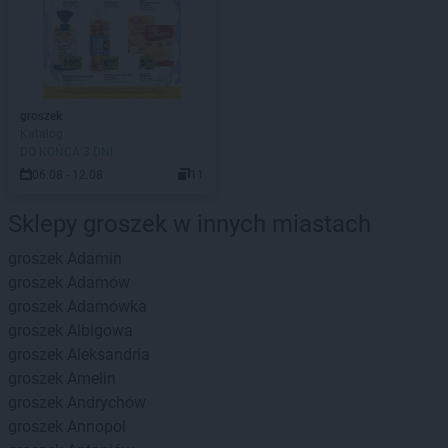
groszek
Katalog
DO KOŃCA 3 DNI
06.08 - 12.08
11
Sklepy groszek w innych miastach
groszek
Adamin
groszek
Adamów
groszek
Adamówka
groszek
Albigowa
groszek
Aleksandria
groszek
Amelin
groszek
Andrychów
groszek
Annopol