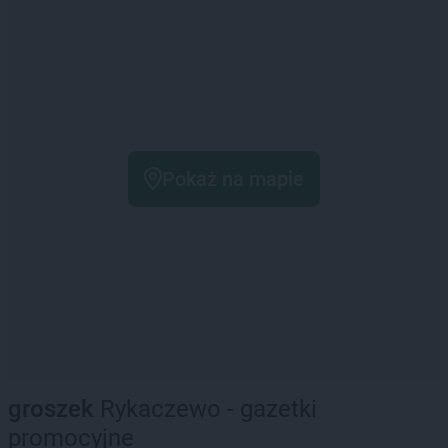
Pokaż na mapie
groszek
Rykaczewo - gazetki
promocyjne