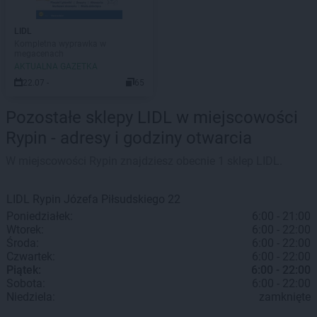
LIDL
Kompletna wyprawka w
megacenach
AKTUALNA GAZETKA
22.07 -
65
Pozostałe sklepy LIDL w miejscowości
Rypin - adresy i godziny otwarcia
W miejscowości Rypin znajdziesz obecnie 1 sklep LIDL.
LIDL
Rypin
Józefa Piłsudskiego 22
Poniedziałek:
6:00 - 21:00
Wtorek:
6:00 - 22:00
Środa:
6:00 - 22:00
Czwartek:
6:00 - 22:00
Piątek:
6:00 - 22:00
Sobota:
6:00 - 22:00
Niedziela:
zamknięte