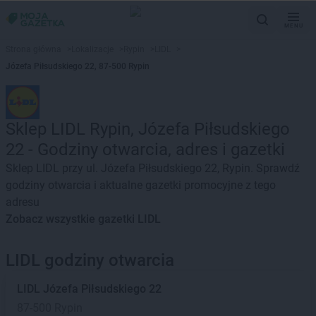
MENU
Strona główna
>
Lokalizacje
>
Rypin
>
LIDL
>
Józefa Piłsudskiego 22, 87-500 Rypin
Sklep LIDL Rypin, Józefa Piłsudskiego
22 - Godziny otwarcia, adres i gazetki
Sklep LIDL przy ul. Józefa Piłsudskiego 22, Rypin. Sprawdź
godziny otwarcia i aktualne gazetki promocyjne z tego
adresu
Zobacz wszystkie gazetki LIDL
LIDL godziny otwarcia
LIDL
Józefa Piłsudskiego 22
87-500 Rypin