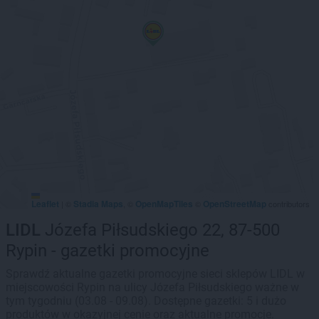
Leaflet
Stadia Maps
OpenMapTiles
OpenStreetMap
|
©
, ©
©
contributors
LIDL
Józefa Piłsudskiego 22, 87-500
Rypin - gazetki promocyjne
Sprawdź aktualne gazetki promocyjne sieci sklepów LIDL w
miejscowości Rypin na ulicy Józefa Piłsudskiego ważne w
tym tygodniu (03.08 - 09.08). Dostępne gazetki: 5 i dużo
produktów w okazyjnej cenie oraz aktualne promocje.