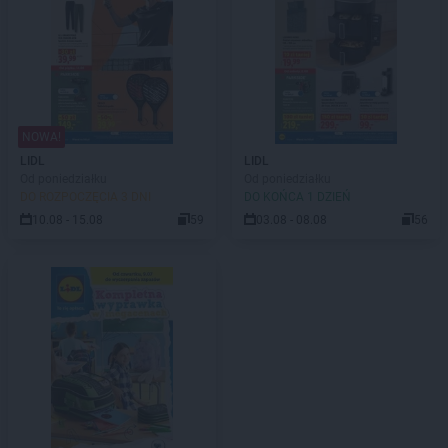
NOWA!
LIDL
LIDL
Od poniedziałku
Od poniedziałku
DO ROZPOCZĘCIA 3 DNI
DO KOŃCA 1 DZIEŃ
10.08 - 15.08
59
03.08 - 08.08
56