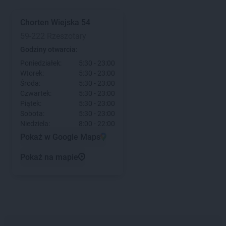
Chorten
Wiejska 54
59-222 Rzeszotary
Godziny otwarcia:
Poniedziałek:
5:30 - 23:00
Wtorek:
5:30 - 23:00
Środa:
5:30 - 23:00
Czwartek:
5:30 - 23:00
Piątek:
5:30 - 23:00
Sobota:
5:30 - 23:00
Niedziela:
8:00 - 22:00
Pokaż w Google Maps
Pokaż na mapie