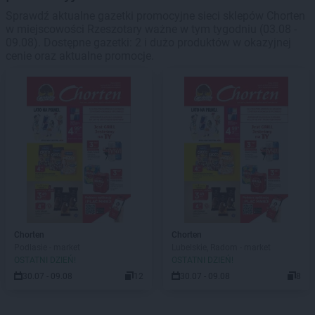
Sprawdź aktualne gazetki promocyjne sieci sklepów Chorten
w miejscowości Rzeszotary ważne w tym tygodniu (03.08 -
09.08). Dostępne gazetki: 2 i dużo produktów w okazyjnej
cenie oraz aktualne promocje.
Chorten
Chorten
Podlasie - market
Lubelskie, Radom - market
OSTATNI DZIEŃ!
OSTATNI DZIEŃ!
30.07 - 09.08
12
30.07 - 09.08
8