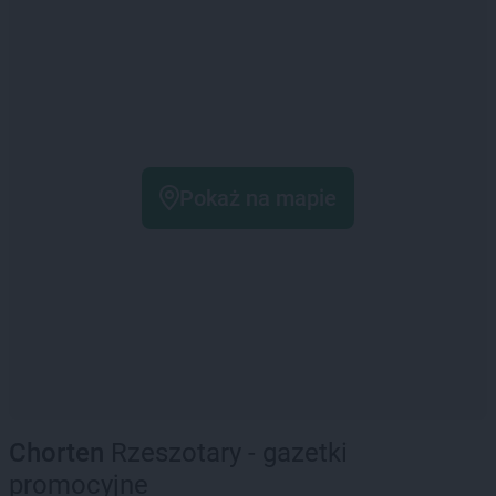
Pokaż na mapie
Chorten
Rzeszotary - gazetki
promocyjne