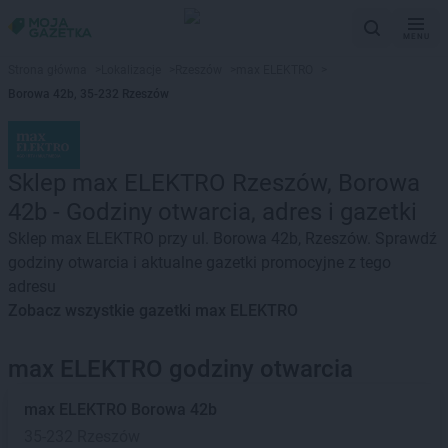
MENU
Strona główna
>
Lokalizacje
>
Rzeszów
>
max ELEKTRO
>
Borowa 42b, 35-232 Rzeszów
Sklep max ELEKTRO Rzeszów, Borowa
42b - Godziny otwarcia, adres i gazetki
Sklep max ELEKTRO przy ul. Borowa 42b, Rzeszów. Sprawdź
godziny otwarcia i aktualne gazetki promocyjne z tego
adresu
Zobacz wszystkie gazetki max ELEKTRO
max ELEKTRO godziny otwarcia
max ELEKTRO
Borowa 42b
35-232 Rzeszów