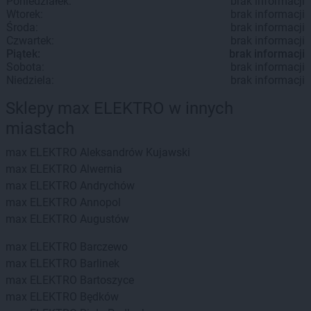
Poniedziałek:
brak informacji
Wtorek:
brak informacji
Środa:
brak informacji
Czwartek:
brak informacji
Piątek:
brak informacji
Sobota:
brak informacji
Niedziela:
brak informacji
Sklepy max ELEKTRO w innych
miastach
max ELEKTRO
Aleksandrów Kujawski
max ELEKTRO
Alwernia
max ELEKTRO
Andrychów
max ELEKTRO
Annopol
max ELEKTRO
Augustów
max ELEKTRO
Barczewo
max ELEKTRO
Barlinek
max ELEKTRO
Bartoszyce
max ELEKTRO
Będków