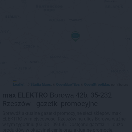
Leaflet
Stadia Maps
OpenMapTiles
OpenStreetMap
|
©
, ©
©
contributors
max ELEKTRO
Borowa 42b, 35-232
Rzeszów - gazetki promocyjne
Sprawdź aktualne gazetki promocyjne sieci sklepów max
ELEKTRO w miejscowości Rzeszów na ulicy Borowa ważne
w tym tygodniu (03.08 - 09.08). Dostępne gazetki: 1 i dużo
produktów w okazyjnej cenie oraz aktualne promocje.