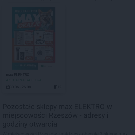
max ELEKTRO
AKTUALNA GAZETKA
30.06 - 26.08
12
Pozostałe sklepy max ELEKTRO w
miejscowości Rzeszów - adresy i
godziny otwarcia
W miejscowości Rzeszów znajdziesz obecnie 3 sklepy max