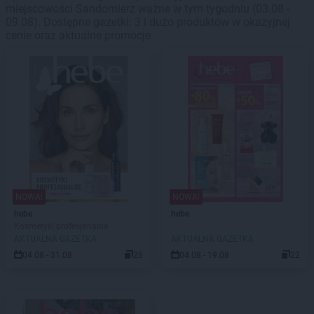
miejscowości Sandomierz ważne w tym tygodniu (03.08 -
09.08). Dostępne gazetki: 3 i dużo produktów w okazyjnej
cenie oraz aktualne promocje.
NOWA!
NOWA!
hebe
hebe
Kosmetyki profesjonalne
AKTUALNA GAZETKA
AKTUALNA GAZETKA
04.08 - 31.08
28
04.08 - 19.08
22