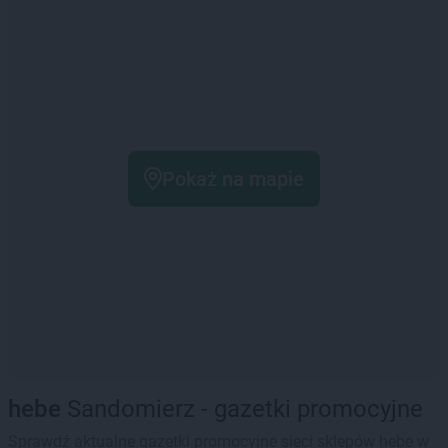
Pokaż na mapie
hebe
Sandomierz - gazetki promocyjne
Sprawdź aktualne gazetki promocyjne sieci sklepów hebe w