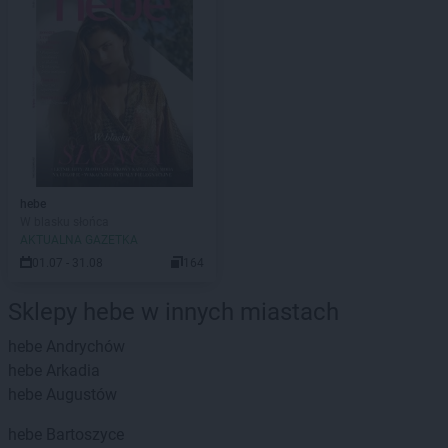
hebe
W blasku słońca
AKTUALNA GAZETKA
01.07 - 31.08
164
Sklepy hebe w innych miastach
hebe
Andrychów
hebe
Arkadia
hebe
Augustów
hebe
Bartoszyce