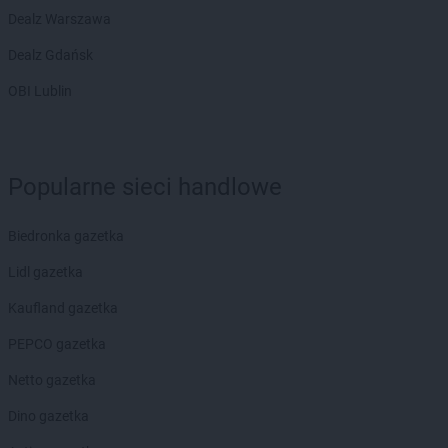
Dealz Warszawa
Dealz Gdańsk
OBI Lublin
Popularne sieci handlowe
Biedronka gazetka
Lidl gazetka
Kaufland gazetka
PEPCO gazetka
Netto gazetka
Dino gazetka