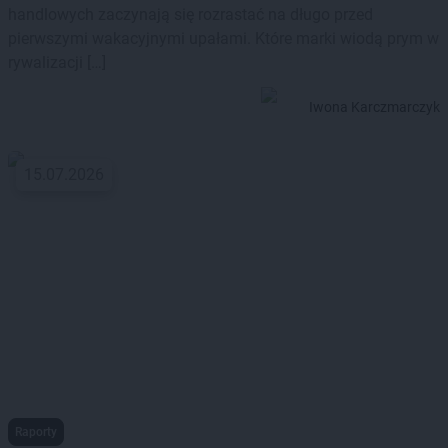
handlowych zaczynają się rozrastać na długo przed
pierwszymi wakacyjnymi upałami. Które marki wiodą prym w
rywalizacji […]
Iwona Karczmarczyk
15.07.2026
Raporty