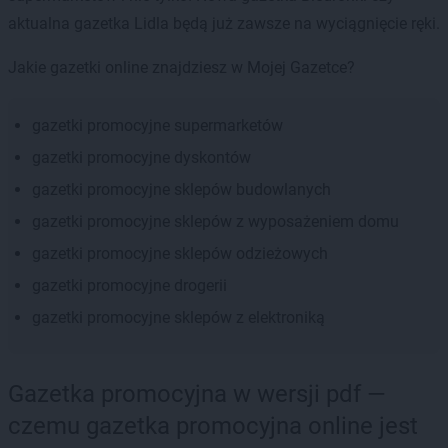
aktualna gazetka Lidla będą już zawsze na wyciągnięcie ręki.
Jakie gazetki online znajdziesz w Mojej Gazetce?
gazetki promocyjne supermarketów
gazetki promocyjne dyskontów
gazetki promocyjne sklepów budowlanych
gazetki promocyjne sklepów z wyposażeniem domu
gazetki promocyjne sklepów odzieżowych
gazetki promocyjne drogerii
gazetki promocyjne sklepów z elektroniką
Gazetka promocyjna w wersji pdf —
czemu gazetka promocyjna online jest