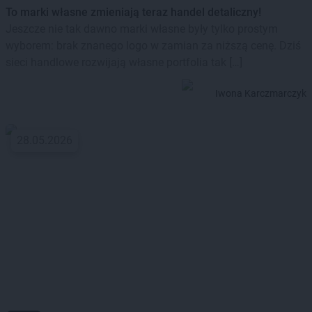
To marki własne zmieniają teraz handel detaliczny!
Jeszcze nie tak dawno marki własne były tylko prostym
wyborem: brak znanego logo w zamian za niższą cenę. Dziś
sieci handlowe rozwijają własne portfolia tak […]
Iwona Karczmarczyk
28.05.2026