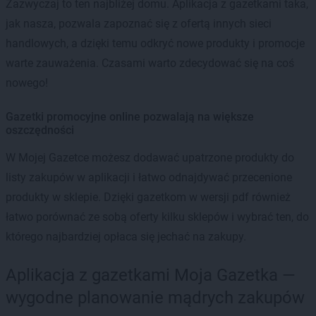
Zazwyczaj to ten najbliżej domu. Aplikacja z gazetkami taka,
jak nasza, pozwala zapoznać się z ofertą innych sieci
handlowych, a dzięki temu odkryć nowe produkty i promocje
warte zauważenia. Czasami warto zdecydować się na coś
nowego!
Gazetki promocyjne online pozwalają na większe
oszczędności
W Mojej Gazetce możesz dodawać upatrzone produkty do
listy zakupów w aplikacji i łatwo odnajdywać przecenione
produkty w sklepie. Dzięki gazetkom w wersji pdf również
łatwo porównać ze sobą oferty kilku sklepów i wybrać ten, do
którego najbardziej opłaca się jechać na zakupy.
Aplikacja z gazetkami Moja Gazetka —
wygodne planowanie mądrych zakupów