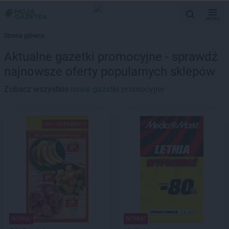
MENU
Strona główna
Aktualne gazetki promocyjne - sprawdź
najnowsze oferty popularnych sklepów
Zobacz wszystkie
nowe gazetki promocyjne
NOWA!
NOWA!