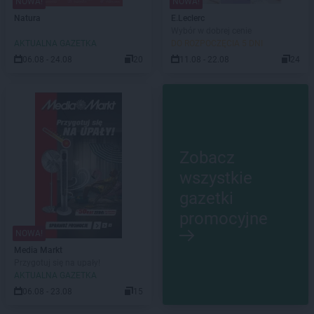
NOWA!
NOWA!
Natura
E.Leclerc
Wybór w dobrej cenie
AKTUALNA GAZETKA
DO ROZPOCZĘCIA 5 DNI
06.08 - 24.08
20
11.08 - 22.08
24
Zobacz
wszystkie
gazetki
promocyjne
NOWA!
Media Markt
Przygotuj się na upały!
AKTUALNA GAZETKA
06.08 - 23.08
15