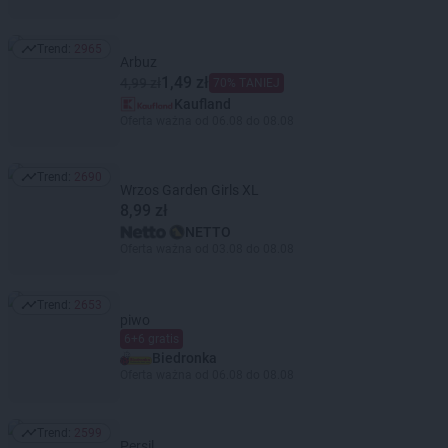
Trend:
2965
Trend: 2965
Arbuz
1,49 zł
4,99 zł
70% TANIEJ
Kaufland
Oferta ważna od 06.08 do 08.08
Trend:
2690
Trend: 2690
Wrzos Garden Girls XL
8,99 zł
NETTO
Oferta ważna od 03.08 do 08.08
Trend:
2653
Trend: 2653
piwo
6+6 gratis
Biedronka
Oferta ważna od 06.08 do 08.08
Trend:
2599
Trend: 2599
Persil