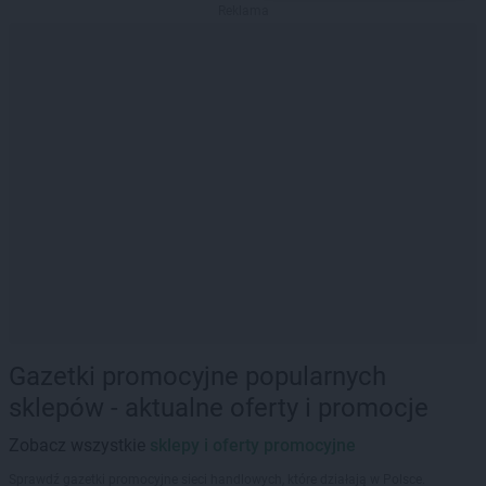
Reklama
Gazetki promocyjne popularnych
sklepów - aktualne oferty i promocje
Zobacz wszystkie
sklepy i oferty promocyjne
Sprawdź gazetki promocyjne sieci handlowych, które działają w Polsce.