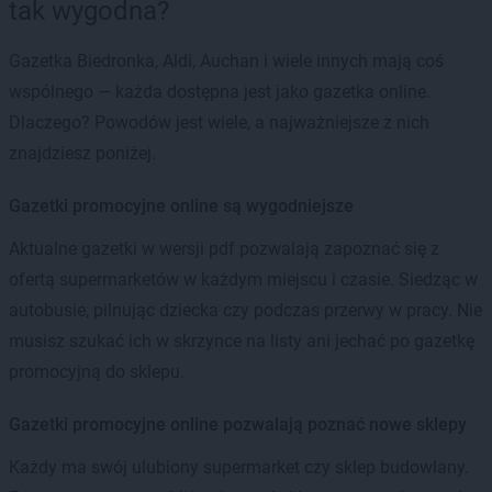
tak wygodna?
Gazetka Biedronka, Aldi, Auchan i wiele innych mają coś
wspólnego — każda dostępna jest jako gazetka online.
Dlaczego? Powodów jest wiele, a najważniejsze z nich
znajdziesz poniżej.
Gazetki promocyjne online są wygodniejsze
Aktualne gazetki w wersji pdf pozwalają zapoznać się z
ofertą supermarketów w każdym miejscu i czasie. Siedząc w
autobusie, pilnując dziecka czy podczas przerwy w pracy. Nie
musisz szukać ich w skrzynce na listy ani jechać po gazetkę
promocyjną do sklepu.
Gazetki promocyjne online pozwalają poznać nowe sklepy
Każdy ma swój ulubiony supermarket czy sklep budowlany.