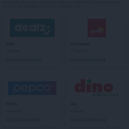
Znajdziesz tutaj sklepy należące do lokalnych sieci oraz duże, znane super- i
hipermarkety. Najlepsze promocje i najniższe ceny!
Dealz
POLOmarket
2 gazetki
11 gazetek
Dodaj do ulubionych
Dodaj do ulubionych
PEPCO
dino
1 gazetka
1 gazetka
Dodaj do ulubionych
Dodaj do ulubionych