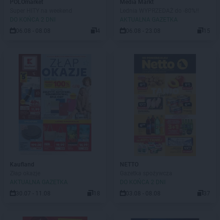
POLOmarket
Media Markt
Super HITY na weekend
Lednia WYPRZEDAŻ do -80%!!
DO KOŃCA 2 DNI
AKTUALNA GAZETKA
06.08 - 08.08
4
06.08 - 23.08
15
Kaufland
NETTO
Złap okazje
Gazetka spożywcza
AKTUALNA GAZETKA
DO KOŃCA 2 DNI
30.07 - 11.08
18
03.08 - 08.08
37