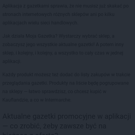
Aplikacja z gazetkami sprawia, że nie musisz już skakać po
stronach internetowych różnych sklepów ani po kilku
aplikacjach wielu sieci handlowych.
Jak działa Moja Gazetka? Wystarczy wybrać sklep, a
zobaczysz jego wszystkie aktualne gazetki! A potem inny
sklep, i kolejny, i kolejny, a wszystko to cały czas w jednej
aplikacji.
Każdy produkt możesz też dodać do listy zakupów w trakcie
przeglądania gazetki. Produkty na liście będę pogrupowane
na sklepy — łatwo sprawdzisz, co chcesz kupić w
Kauflandzie, a co w Intermarche.
Aktualne gazetki promocyjne w aplikacji
— co zrobić, żeby zawsze być na