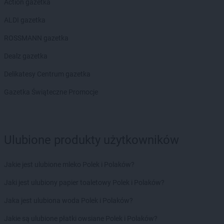
Action gazetka
ALDI gazetka
ROSSMANN gazetka
Dealz gazetka
Delikatesy Centrum gazetka
Gazetka Świąteczne Promocje
Ulubione produkty użytkowników
Jakie jest ulubione mleko Polek i Polaków?
Jaki jest ulubiony papier toaletowy Polek i Polaków?
Jaka jest ulubiona woda Polek i Polaków?
Jakie są ulubione płatki owsiane Polek i Polaków?