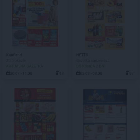
Kaufland
NETTO
Złap okazje
Gazetka spożywcza
AKTUALNA GAZETKA
DO KOŃCA 2 DNI
30.07 - 11.08
18
03.08 - 08.08
37