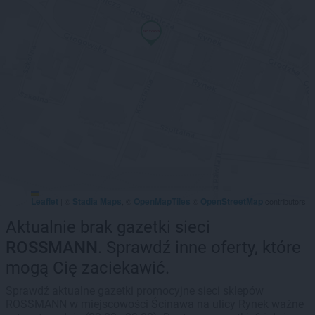
Leaflet
Stadia Maps
OpenMapTiles
OpenStreetMap
|
©
, ©
©
contributors
Aktualnie brak gazetki sieci
ROSSMANN
. Sprawdź inne oferty, które
mogą Cię zaciekawić.
Sprawdź aktualne gazetki promocyjne sieci sklepów
ROSSMANN w miejscowości Ścinawa na ulicy Rynek ważne