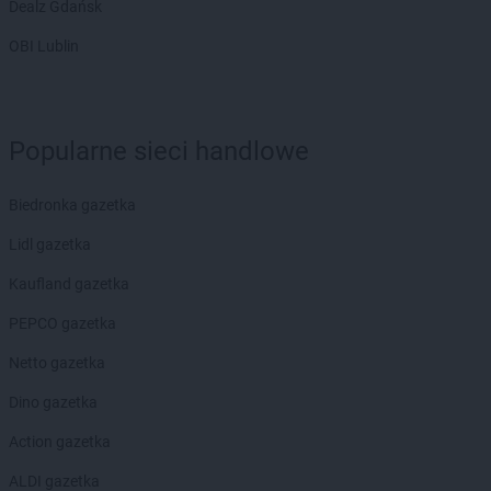
Dealz Gdańsk
OBI Lublin
Popularne sieci handlowe
Biedronka gazetka
Lidl gazetka
Kaufland gazetka
PEPCO gazetka
Netto gazetka
Dino gazetka
Action gazetka
ALDI gazetka