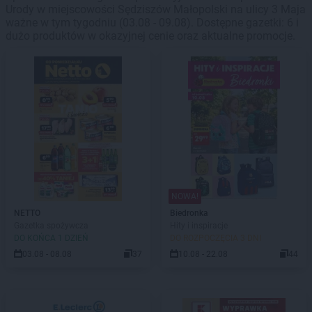
Urody w miejscowości Sędziszów Małopolski na ulicy 3 Maja
ważne w tym tygodniu (03.08 - 09.08). Dostępne gazetki: 6 i
dużo produktów w okazyjnej cenie oraz aktualne promocje.
NOWA!
NETTO
Biedronka
Gazetka spożywcza
Hity i inspiracje
DO KOŃCA 1 DZIEŃ
DO ROZPOCZĘCIA 3 DNI
03.08 - 08.08
37
10.08 - 22.08
44