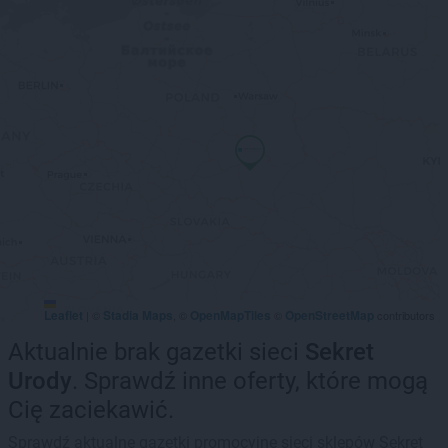
Leaflet
Stadia Maps
OpenMapTiles
OpenStreetMap
|
©
, ©
©
contributors
Aktualnie brak gazetki sieci
Sekret
Urody
. Sprawdź inne oferty, które mogą
Cię zaciekawić.
Sprawdź aktualne gazetki promocyjne sieci sklepów Sekret