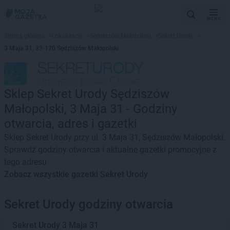
MENU
Strona główna
>
Lokalizacje
>
Sędziszów Małopolski
>
Sekret Urody
>
3 Maja 31, 39-120 Sędziszów Małopolski
Sklep Sekret Urody Sędziszów
Małopolski, 3 Maja 31 - Godziny
otwarcia, adres i gazetki
Sklep Sekret Urody przy ul. 3 Maja 31, Sędziszów Małopolski.
Sprawdź godziny otwarcia i aktualne gazetki promocyjne z
tego adresu
Zobacz wszystkie gazetki Sekret Urody
Sekret Urody godziny otwarcia
Sekret Urody
3 Maja 31