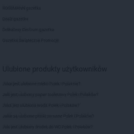
ROSSMANN gazetka
Dealz gazetka
Delikatesy Centrum gazetka
Gazetka Świąteczne Promocje
Ulubione produkty użytkowników
Jakie jest ulubione mleko Polek i Polaków?
Jaki jest ulubiony papier toaletowy Polek i Polaków?
Jaka jest ulubiona woda Polek i Polaków?
Jakie są ulubione płatki owsiane Polek i Polaków?
Jaki jest ulubiony środek do WC Polek i Polaków?