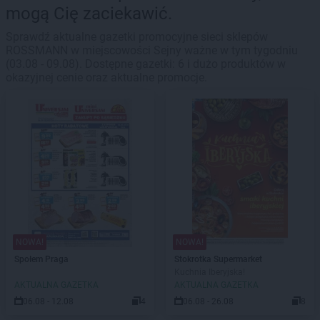
mogą Cię zaciekawić.
Sprawdź aktualne gazetki promocyjne sieci sklepów
ROSSMANN w miejscowości Sejny ważne w tym tygodniu
(03.08 - 09.08). Dostępne gazetki: 6 i dużo produktów w
okazyjnej cenie oraz aktualne promocje.
NOWA!
NOWA!
Społem Praga
Stokrotka Supermarket
Kuchnia Iberyjska!
AKTUALNA GAZETKA
AKTUALNA GAZETKA
06.08 - 12.08
4
06.08 - 26.08
8