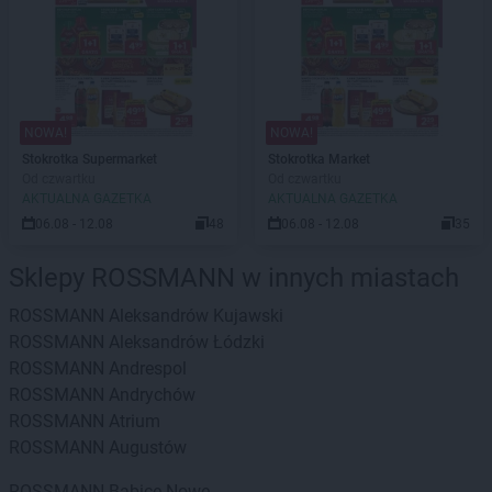
NOWA!
NOWA!
Stokrotka Supermarket
Stokrotka Market
Od czwartku
Od czwartku
AKTUALNA GAZETKA
AKTUALNA GAZETKA
06.08 - 12.08
48
06.08 - 12.08
35
Sklepy ROSSMANN w innych miastach
ROSSMANN
Aleksandrów Kujawski
ROSSMANN
Aleksandrów Łódzki
ROSSMANN
Andrespol
ROSSMANN
Andrychów
ROSSMANN
Atrium
ROSSMANN
Augustów
ROSSMANN
Babice Nowe