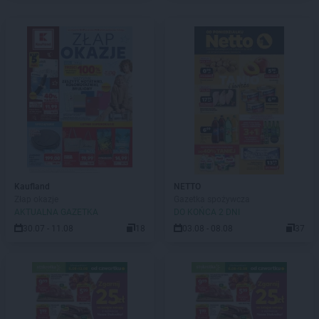
Kaufland
NETTO
Złap okazje
Gazetka spożywcza
AKTUALNA GAZETKA
DO KOŃCA 2 DNI
30.07 - 11.08
18
03.08 - 08.08
37