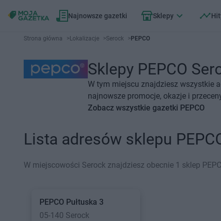
Najnowsze gazetki
Sklepy
Hit
Strona główna
>
Lokalizacje
>
Serock
>
PEPCO
Sklepy PEPCO Seroc
W tym miejscu znajdziesz wszystkie 
najnowsze promocje, okazje i przecen
Zobacz wszystkie gazetki PEPCO
Lista adresów sklepu PEPC
W miejscowości Serock znajdziesz obecnie 1 sklep PEPC
PEPCO
Pułtuska 3
05-140 Serock