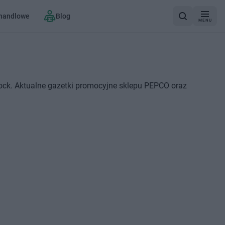
 handlowe
Blog
MENU
ock. Aktualne gazetki promocyjne sklepu PEPCO oraz