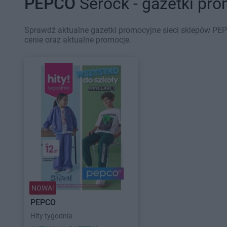
PEPCO
Serock - gazetki pr
Sprawdź aktualne gazetki promocyjne sieci sklepów PEP
cenie oraz aktualne promocje.
NOWA!
PEPCO
Hity tygodnia