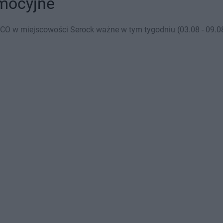
omocyjne
CO w miejscowości Serock ważne w tym tygodniu (03.08 - 09.08)