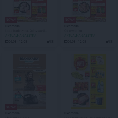
NOWA!
NOWA!
Biedronka
Biedronka
Lada tradycyjna. Od czwartku
Od czwartku
AKTUALNA GAZETKA
AKTUALNA GAZETKA
06.08 - 12.08
88
06.08 - 12.08
88
NOWA!
Biedronka
Biedronka