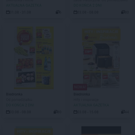
Biedronka Home
Lada tradycyjna. Od poniedziałku
AKTUALNA GAZETKA
DO KOŃCA 2 DNI
01.08 - 31.08
6
03.08 - 08.08
80
NOWA!
Biedronka
Biedronka
Od poniedziałku
Hity i inspiracje
DO KOŃCA 2 DNI
AKTUALNA GAZETKA
03.08 - 08.08
80
03.08 - 15.08
44