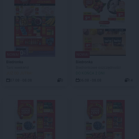
NOWA!
NOWA!
Biedronka
Biedronka
Tani weekend
Biedronkowe oszczędności
JUŻ OD JUTRA!
DO KOŃCA 2 DNI
07.08 - 08.08
3
06.08 - 08.08
14