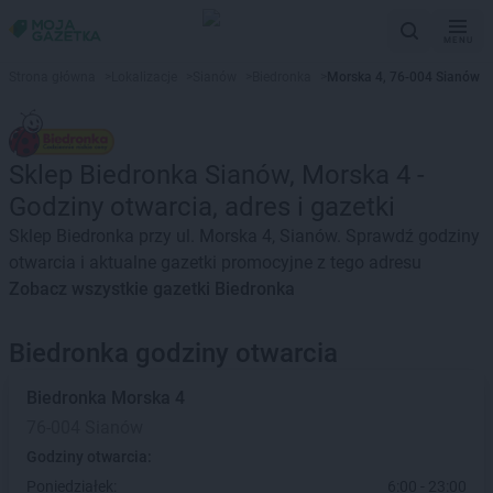
MENU
Strona główna
>
Lokalizacje
>
Sianów
>
Biedronka
>
Morska 4, 76-004 Sianów
Sklep Biedronka Sianów, Morska 4 -
Godziny otwarcia, adres i gazetki
Sklep Biedronka przy ul. Morska 4, Sianów. Sprawdź godziny
otwarcia i aktualne gazetki promocyjne z tego adresu
Zobacz wszystkie gazetki Biedronka
Biedronka godziny otwarcia
Biedronka
Morska 4
76-004 Sianów
Godziny otwarcia:
Poniedziałek:
6:00 - 23:00