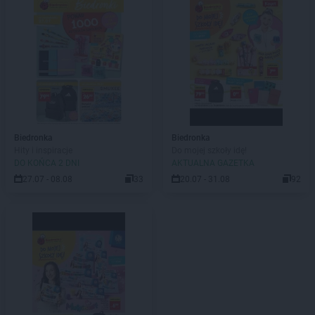
Biedronka
Biedronka
Hity i inspiracje
Do mojej szkoły idę!
DO KOŃCA 2 DNI
AKTUALNA GAZETKA
27.07 - 08.08
33
20.07 - 31.08
92