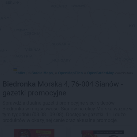
Leaflet
Stadia Maps
OpenMapTiles
OpenStreetMap
|
©
, ©
©
contributors
Biedronka
Morska 4, 76-004 Sianów -
gazetki promocyjne
Sprawdź aktualne gazetki promocyjne sieci sklepów
Biedronka w miejscowości Sianów na ulicy Morska ważne w
tym tygodniu (03.08 - 09.08). Dostępne gazetki: 11 i dużo
produktów w okazyjnej cenie oraz aktualne promocje.