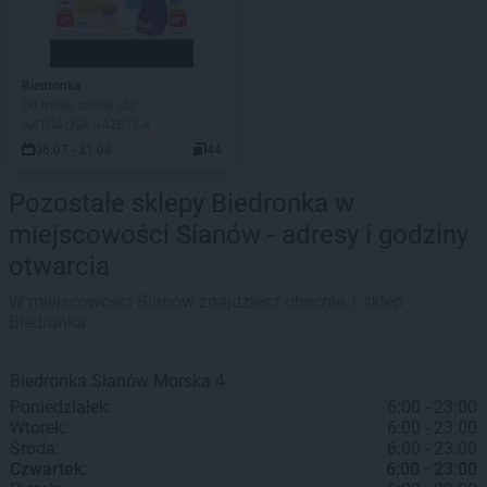
Biedronka
Do mojej szkoły idę!
AKTUALNA GAZETKA
06.07 - 31.08
44
Pozostałe sklepy Biedronka w
miejscowości Sianów - adresy i godziny
otwarcia
W miejscowości Sianów znajdziesz obecnie 1 sklep
Biedronka.
Biedronka
Sianów
Morska 4
Poniedziałek:
6:00 - 23:00
Wtorek:
6:00 - 23:00
Środa:
6:00 - 23:00
Czwartek:
6:00 - 23:00