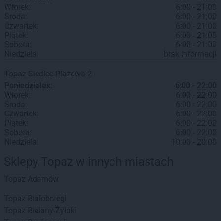
Wtorek:
6:00 - 21:00
Środa:
6:00 - 21:00
Czwartek:
6:00 - 21:00
Piątek:
6:00 - 21:00
Sobota:
6:00 - 21:00
Niedziela:
brak informacji
Topaz
Siedlce
Plażowa 2
Poniedziałek:
6:00 - 22:00
Wtorek:
6:00 - 22:00
Środa:
6:00 - 22:00
Czwartek:
6:00 - 22:00
Piątek:
6:00 - 22:00
Sobota:
6:00 - 22:00
Niedziela:
10:00 - 20:00
Sklepy Topaz w innych miastach
Topaz
Adamów
Topaz
Białobrzegi
Topaz
Bielany-Żyłaki