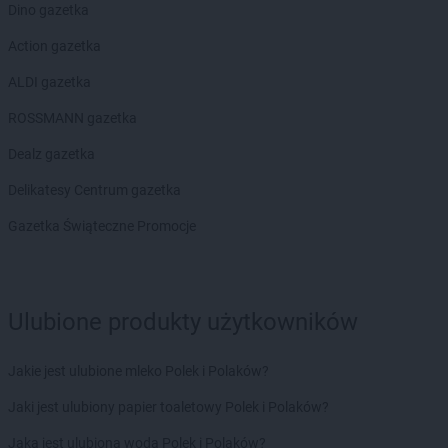
Dino gazetka
Action gazetka
ALDI gazetka
ROSSMANN gazetka
Dealz gazetka
Delikatesy Centrum gazetka
Gazetka Świąteczne Promocje
Ulubione produkty użytkowników
Jakie jest ulubione mleko Polek i Polaków?
Jaki jest ulubiony papier toaletowy Polek i Polaków?
Jaka jest ulubiona woda Polek i Polaków?