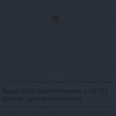
Leaflet
Stadia Maps
OpenMapTiles
OpenStreetMap
|
©
, ©
©
contributors
Topaz
Ulica Kazimierzowska 7, 08-110
Siedlce - gazetki promocyjne
Sprawdź aktualne gazetki promocyjne sieci sklepów Topaz w
miejscowości Siedlce na ulicy Ulica Kazimierzowska ważne