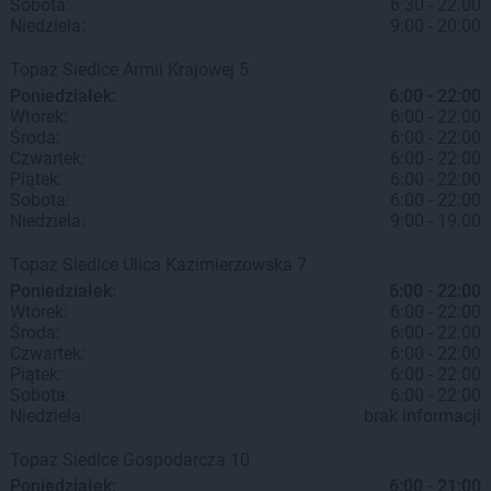
Sobota:
6:30 - 22:00
Niedziela:
9:00 - 20:00
Topaz
Siedlce
Armii Krajowej 5
Poniedziałek:
6:00 - 22:00
Wtorek:
6:00 - 22:00
Środa:
6:00 - 22:00
Czwartek:
6:00 - 22:00
Piątek:
6:00 - 22:00
Sobota:
6:00 - 22:00
Niedziela:
9:00 - 19:00
Topaz
Siedlce
Ulica Kazimierzowska 7
Poniedziałek:
6:00 - 22:00
Wtorek:
6:00 - 22:00
Środa:
6:00 - 22:00
Czwartek:
6:00 - 22:00
Piątek:
6:00 - 22:00
Sobota:
6:00 - 22:00
Niedziela:
brak informacji
Topaz
Siedlce
Gospodarcza 10
Poniedziałek:
6:00 - 21:00