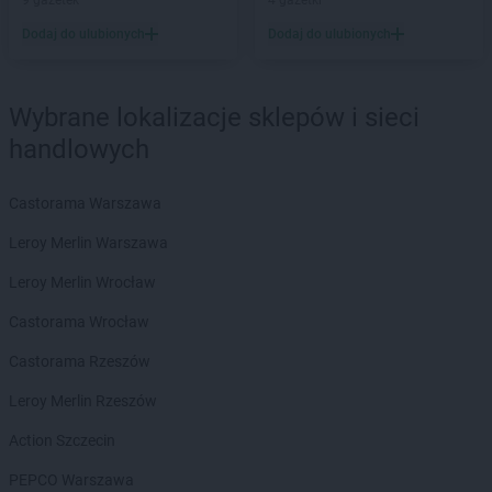
9 gazetek
4 gazetki
Dodaj do ulubionych
Dodaj do ulubionych
Wybrane lokalizacje sklepów i sieci
handlowych
Castorama Warszawa
Leroy Merlin Warszawa
Leroy Merlin Wrocław
Castorama Wrocław
Castorama Rzeszów
Leroy Merlin Rzeszów
Action Szczecin
PEPCO Warszawa