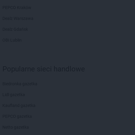
PEPCO Kraków
Dealz Warszawa
Dealz Gdańsk
OBI Lublin
Popularne sieci handlowe
Biedronka gazetka
Lidl gazetka
Kaufland gazetka
PEPCO gazetka
Netto gazetka