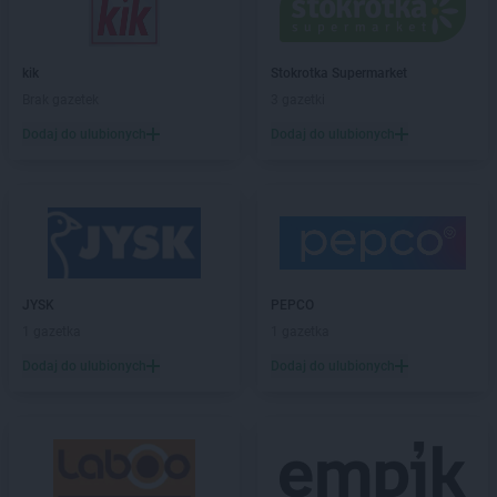
Topaz
Warszawa
Topaz
Węgrów
Topaz
Węże
kik
Stokrotka Supermarket
Topaz
Wierzbno
Brak gazetek
3 gazetki
Topaz
Winnica
Dodaj do ulubionych
Dodaj do ulubionych
Topaz
Wiśniew
Topaz
Wyszków
Topaz
Zatory
Topaz
Zbuczyn
Topaz
Żelków-Kolonia
JYSK
PEPCO
1 gazetka
1 gazetka
Dodaj do ulubionych
Dodaj do ulubionych