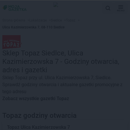
MENU
Strona główna
>
Lokalizacje
>
Siedlce
>
Topaz
>
Ulica Kazimierzowska 7, 08-110 Siedlce
Sklep Topaz Siedlce, Ulica
Kazimierzowska 7 - Godziny otwarcia,
adres i gazetki
Sklep Topaz przy ul. Ulica Kazimierzowska 7, Siedlce.
Sprawdź godziny otwarcia i aktualne gazetki promocyjne z
tego adresu
Zobacz wszystkie gazetki Topaz
Topaz godziny otwarcia
Topaz
Ulica Kazimierzowska 7