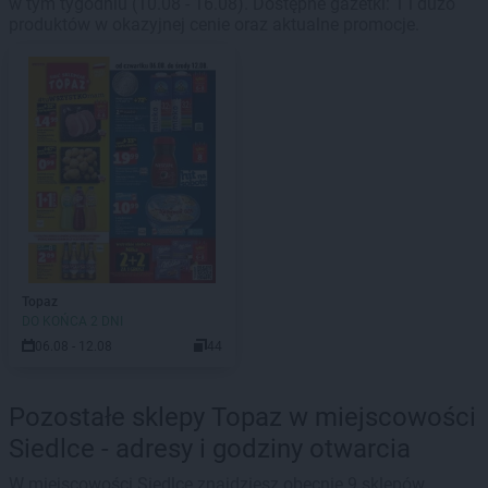
w tym tygodniu (10.08 - 16.08). Dostępne gazetki: 1 i dużo
produktów w okazyjnej cenie oraz aktualne promocje.
Topaz
DO KOŃCA 2 DNI
06.08 - 12.08
44
Pozostałe sklepy Topaz w miejscowości
Siedlce - adresy i godziny otwarcia
W miejscowości Siedlce znajdziesz obecnie 9 sklepów