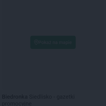
Pokaż na mapie
Biedronka
Siedlisko - gazetki
promocyjne