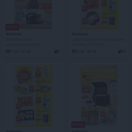
NOWA!
Biedronka
Biedronka
Biedronka Home
Lada tradycyjna. Od poniedziałku
AKTUALNA GAZETKA
DO KOŃCA 1 DZIEŃ
01.08 - 31.08
6
03.08 - 08.08
80
NOWA!
Biedronka
Biedronka