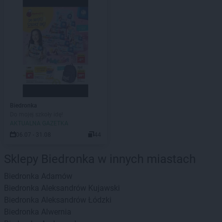
Biedronka
Do mojej szkoły idę!
AKTUALNA GAZETKA
06.07 - 31.08
44
Sklepy Biedronka w innych miastach
Biedronka
Adamów
Biedronka
Aleksandrów Kujawski
Biedronka
Aleksandrów Łódzki
Biedronka
Alwernia