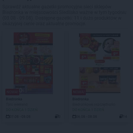
Sprawdź aktualne gazetki promocyjne sieci sklepów
Biedronka w miejscowości Siedlisko ważne w tym tygodniu
(03.08 - 09.08). Dostępne gazetki: 11 i dużo produktów w
okazyjnej cenie oraz aktualne promocje.
NOWA!
NOWA!
Biedronka
Biedronka
Tani weekend
Biedronkowe oszczędności
DO KOŃCA 1 DZIEŃ
DO KOŃCA 1 DZIEŃ
07.08 - 08.08
3
06.08 - 08.08
14