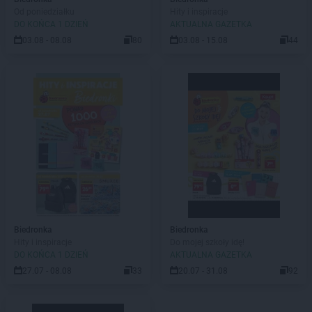
Od poniedziałku
Hity i inspiracje
DO KOŃCA 1 DZIEŃ
AKTUALNA GAZETKA
03.08 - 08.08
80
03.08 - 15.08
44
Biedronka
Biedronka
Hity i inspiracje
Do mojej szkoły idę!
DO KOŃCA 1 DZIEŃ
AKTUALNA GAZETKA
27.07 - 08.08
33
20.07 - 31.08
92