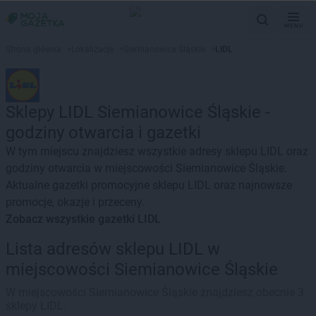
MENU
Strona główna
>
Lokalizacje
>
Siemianowice Śląskie
>
LIDL
Sklepy LIDL Siemianowice Śląskie -
godziny otwarcia i gazetki
W tym miejscu znajdziesz wszystkie adresy sklepu LIDL oraz
godziny otwarcia w miejscowości Siemianowice Śląskie.
Aktualne gazetki promocyjne sklepu LIDL oraz najnowsze
promocje, okazje i przeceny.
Zobacz wszystkie gazetki LIDL
Lista adresów sklepu LIDL w
miejscowości Siemianowice Śląskie
W miejscowości Siemianowice Śląskie znajdziesz obecnie 3
sklepy LIDL.