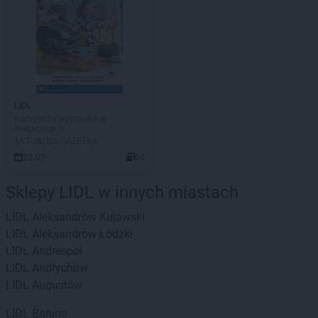
LIDL
Kompletna wyprawka w
megacenach
AKTUALNA GAZETKA
22.07 -
65
Sklepy LIDL w innych miastach
LIDL
Aleksandrów Kujawski
LIDL
Aleksandrów Łódzki
LIDL
Andrespol
LIDL
Andrychów
LIDL
Augustów
LIDL
Banino