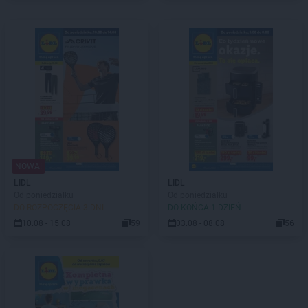
NOWA!
LIDL
LIDL
Od poniedziałku
Od poniedziałku
DO ROZPOCZĘCIA 3 DNI
DO KOŃCA 1 DZIEŃ
10.08 - 15.08
59
03.08 - 08.08
56