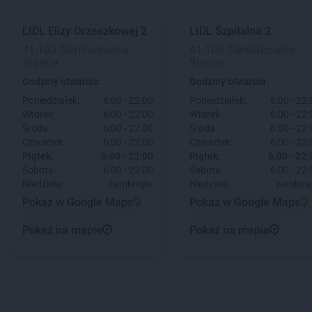
LIDL
Elizy Orzeszkowej 2
LIDL
Szpitalna 2
41-103 Siemianowice
41-100 Siemianowice
Śląskie
Śląskie
Godziny otwarcia:
Godziny otwarcia:
Poniedziałek:
6:00 - 22:00
Poniedziałek:
6:00 - 22:
Wtorek:
6:00 - 22:00
Wtorek:
6:00 - 22:
Środa:
6:00 - 22:00
Środa:
6:00 - 22:
Czwartek:
6:00 - 22:00
Czwartek:
6:00 - 22:
Piątek:
6:00 - 22:00
Piątek:
6:00 - 22:
Sobota:
6:00 - 22:00
Sobota:
6:00 - 22:
Niedziela:
zamknięte
Niedziela:
zamknię
Pokaż w Google Maps
Pokaż w Google Maps
Pokaż na mapie
Pokaż na mapie