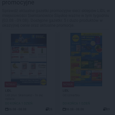
promocyjne
Sprawdź aktualne gazetki promocyjne sieci sklepów LIDL w
miejscowości Siemianowice Śląskie ważne w tym tygodniu
(03.08 - 09.08). Dostępne gazetki: 5 i dużo produktów w
okazyjnej cenie oraz aktualne promocje.
NOWA!
NOWA!
LIDL
LIDL
Lidl plus. Skanujesz - To się
Od czwartku
opłaca
DO KOŃCA 1 DZIEŃ
DO KOŃCA 1 DZIEŃ
06.08 - 08.08
28
06.08 - 08.08
89