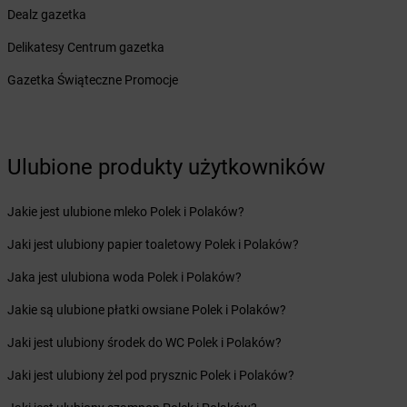
dino
Bobrowice
Dealz gazetka
dino
Bobrówko
Delikatesy Centrum gazetka
dino
Bobrownickie Pole
dino
Bobrowniki Wielkie
Gazetka Świąteczne Promocje
dino
Bobrowo
dino
Bobrzany
dino
Bodzewo
Ulubione produkty użytkowników
dino
Bogatynia
dino
Bogucice
dino
Boguszów-Gorce
Jakie jest ulubione mleko Polek i Polaków?
dino
Boguszyce
Jaki jest ulubiony papier toaletowy Polek i Polaków?
dino
Boguty-Żurawie
dino
Bojadła
Jaka jest ulubiona woda Polek i Polaków?
dino
Bojano
Jakie są ulubione płatki owsiane Polek i Polaków?
dino
Bojszowy
dino
Bolesław
Jaki jest ulubiony środek do WC Polek i Polaków?
dino
Bolesławice
Jaki jest ulubiony żel pod prysznic Polek i Polaków?
dino
Bolesławiec
dino
Bolewice