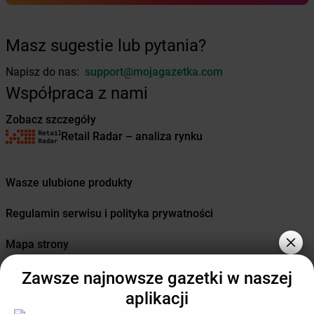
dino
Borzęciczki
dino
Borzęcin
dino
Borzytuchom
Masz sugestie lub pytania?
dino
Boszkowo-Letnisko
Napisz do nas:
support@mojagazetka.com
dino
Bożejowice
dino
Bożnów
Współpraca z nami
dino
Branice
Zobacz szczegóły
dino
Braniewo
Retail Radar – analiza rynku
dino
Brańszczyk
dino
Braszowice
dino
Bratian
Wasze ulubione produkty
dino
Brdów
dino
Brochów
Regulamin serwisu i polityka prywatności
dino
Brodnica
dino
Brody
Mapa strony
dino
Brojce
dino
Broniszewice
Zawsze najnowsze gazetki w naszej
Wszystkie miasta z lokalizacjami sklepów
dino
Bronowice
aplikacji
dino
Brunów