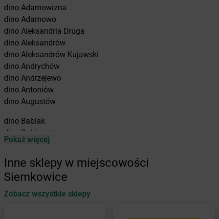
dino
Adamowizna
dino
Adamowo
dino
Aleksandria Druga
dino
Aleksandrów
dino
Aleksandrów Kujawski
dino
Andrychów
dino
Andrzejewo
dino
Antoniów
dino
Augustów
dino
Babiak
dino
Babimost
Pokaż więcej
dino
Baborów
dino
Baboszewo
Inne sklepy w miejscowości
dino
Baćkowice
Siemkowice
dino
Baczyna
dino
Bądkowo
Zobacz wszystkie sklepy
dino
Bądkowo Kościelne
dino
Bąków