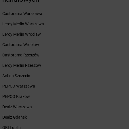
dino
Biadki
dino
Biała
Castorama Warszawa
dino
Biała Parcela
Leroy Merlin Warszawa
dino
Biała Rawska
dino
Białaczów
Leroy Merlin Wrocław
dino
Białogard
Castorama Wrocław
dino
Białuń
dino
Białynin
Castorama Rzeszów
dino
Biedrusko
Leroy Merlin Rzeszów
dino
Bielawa
dino
Bielawy
Action Szczecin
dino
Bielcza
PEPCO Warszawa
dino
Bielewo
dino
Bielice
PEPCO Kraków
dino
Bielsk
Dealz Warszawa
dino
Bielsk Podlaski
dino
Bieniewice
Dealz Gdańsk
dino
Bieruń
OBI Lublin