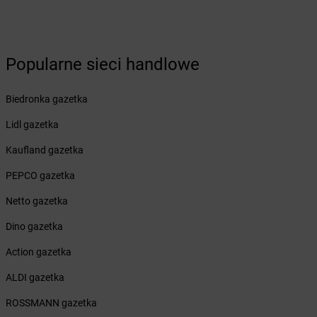
dino
Bierutów
dino
Bierzglinek
dino
Bierzwienna Długa
dino
Bierzwnik
Popularne sieci handlowe
dino
Biesiekierz
dino
Bieżuń
Biedronka gazetka
dino
Bieżyń
dino
Bilcza
Lidl gazetka
dino
Biskupice
Kaufland gazetka
dino
Biskupice Ołoboczne
dino
Biskupiec
PEPCO gazetka
dino
Bisztynek
Netto gazetka
dino
Bławaty
dino
Błędów
Dino gazetka
dino
Bledzew
Action gazetka
dino
Blizno
dino
Bliżyn
ALDI gazetka
dino
Bobolice
ROSSMANN gazetka
dino
Bobrek