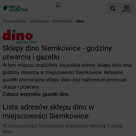
MENU
Strona główna
>
Lokalizacje
>
Siemkowice
>
dino
Sklepy dino Siemkowice - godziny
otwarcia i gazetki
W tym miejscu znajdziesz wszystkie adresy sklepu dino oraz
godziny otwarcia w miejscowości Siemkowice. Aktualne
gazetki promocyjne sklepu dino oraz najnowsze promocje,
okazje i przeceny.
Zobacz wszystkie gazetki dino
Lista adresów sklepu dino w
miejscowości Siemkowice
W miejscowości Siemkowice znajdziesz obecnie 1 sklep
dino.