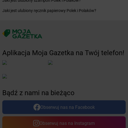
Jaki jest ulubiony szampon Polek i Polaków?
dino
Bolewicko
Jaki jest ulubiony ręcznik papierowy Polek i Polaków?
dino
Bolimów
dino
Bolków
dino
Bolszewo
dino
Boniewo
dino
Borawe
dino
Borek Strzeliński
Aplikacja Moja Gazetka na Twój telefon!
dino
Borek Wielkopolski
dino
Borkowo
dino
Borne Sulinowo
dino
Boronów
dino
Boroszów
dino
Borów
Bądź z nami na bieżąco
dino
Borowie
dino
Borówiec
Obserwuj nas na Facebook
dino
Boruja Kościelna
dino
Borysławice
Obserwuj nas na Instagram
dino
Borzęcice