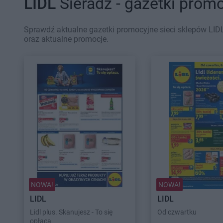
LIDL
Sieradz - gazetki prom
Sprawdź aktualne gazetki promocyjne sieci sklepów LIDL
oraz aktualne promocje.
NOWA!
NOWA!
LIDL
LIDL
Lidl plus. Skanujesz - To się
Od czwartku
opłaca