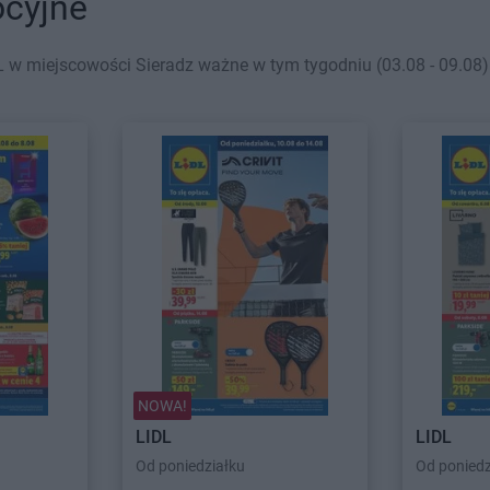
ocyjne
 w miejscowości Sieradz ważne w tym tygodniu (03.08 - 09.08).
NOWA!
LIDL
LIDL
Od poniedziałku
Od poniedz