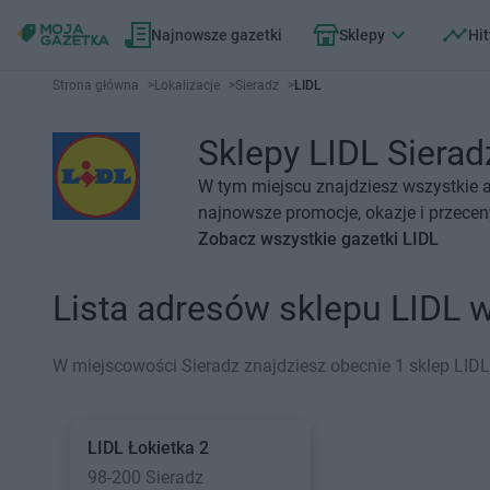
Najnowsze gazetki
Sklepy
Hit
Strona główna
>
Lokalizacje
>
Sieradz
>
LIDL
Sklepy LIDL Sieradz
W tym miejscu znajdziesz wszystkie a
najnowsze promocje, okazje i przecen
Zobacz wszystkie gazetki LIDL
Lista adresów sklepu LIDL 
W miejscowości Sieradz znajdziesz obecnie 1 sklep LIDL
LIDL
Łokietka 2
98-200 Sieradz