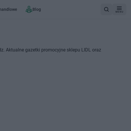
 handlowe
Blog
MENU
z. Aktualne gazetki promocyjne sklepu LIDL oraz