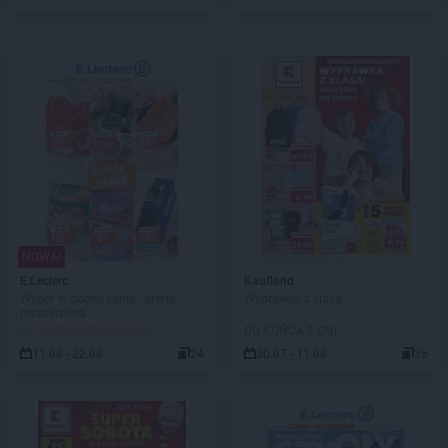
NOWA!
E.Leclerc
Kaufland
Wybór w dobrej cenie - oferta
Wyprawka z klasą
rozszerzona
DO ROZPOCZĘCIA 3 DNI
DO KOŃCA 3 DNI
11.08 - 22.08
24
30.07 - 11.08
36