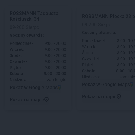
ROSSMANN
Tadeusza
ROSSMANN
Płocka 23 b
Kościuszki 34
09-200 Sierpc
09-200 Sierpc
Godziny otwarcia:
Godziny otwarcia:
Poniedziałek:
8:00 - 19:
Poniedziałek:
9:00 - 20:00
Wtorek:
8:00 - 19:
Wtorek:
9:00 - 20:00
Środa:
8:00 - 19:
Środa:
9:00 - 20:00
Czwartek:
8:00 - 19:
Czwartek:
9:00 - 20:00
Piątek:
8:00 - 19:
Piątek:
9:00 - 20:00
Sobota:
8:00 - 18:
Sobota:
9:00 - 20:00
Niedziela:
zamknię
Niedziela:
zamknięte
Pokaż w Google Maps
Pokaż w Google Maps
Pokaż na mapie
Pokaż na mapie