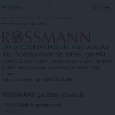
MENU
Strona główna
>
Lokalizacje
>
Skoki
>
ROSSMANN
>
Wągrowiecka 4 b, 62-085 Skoki
Sklep ROSSMANN Skoki, Wągrowiecka
4 b - Godziny otwarcia, adres i gazetki
Sklep ROSSMANN przy ul. Wągrowiecka 4 b, Skoki. Sprawdź
godziny otwarcia i aktualne gazetki promocyjne z tego
adresu
Zobacz wszystkie gazetki ROSSMANN
ROSSMANN godziny otwarcia
ROSSMANN
Wągrowiecka 4 b
62-085 Skoki