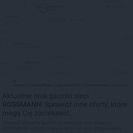
Leaflet
Stadia Maps
OpenMapTiles
OpenStreetMap
|
©
, ©
©
contributors
Aktualnie brak gazetki sieci
ROSSMANN
. Sprawdź inne oferty, które
mogą Cię zaciekawić.
Sprawdź aktualne gazetki promocyjne sieci sklepów
ROSSMANN w miejscowości Skoki na ulicy Wągrowiecka