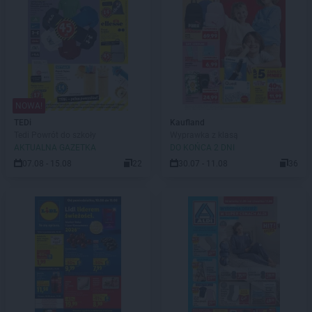
NOWA!
TEDi
Kaufland
Tedi Powrót do szkoły
Wyprawka z klasą
AKTUALNA GAZETKA
DO KOŃCA 2 DNI
07.08 - 15.08
22
30.07 - 11.08
36