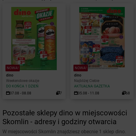
NOWA!
NOWA!
dino
dino
Weekendowe okazje
Najbliżej Ciebie
DO KOŃCA 1 DZIEŃ
AKTUALNA GAZETKA
07.08 - 08.08
7
05.08 - 11.08
68
Pozostałe sklepy dino w miejscowości
Skomlin - adresy i godziny otwarcia
W miejscowości Skomlin znajdziesz obecnie 1 sklep dino.