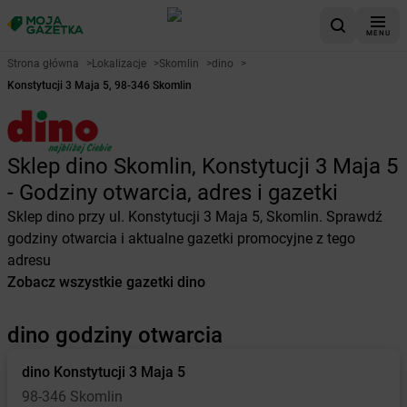
MENU
Strona główna
>
Lokalizacje
>
Skomlin
>
dino
>
Konstytucji 3 Maja 5, 98-346 Skomlin
Sklep dino Skomlin, Konstytucji 3 Maja 5
- Godziny otwarcia, adres i gazetki
Sklep dino przy ul. Konstytucji 3 Maja 5, Skomlin. Sprawdź
godziny otwarcia i aktualne gazetki promocyjne z tego
adresu
Zobacz wszystkie gazetki dino
dino godziny otwarcia
dino
Konstytucji 3 Maja 5
98-346 Skomlin