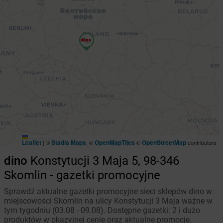
Leaflet
Stadia Maps
OpenMapTiles
OpenStreetMap
|
©
, ©
©
contributors
dino
Konstytucji 3 Maja 5, 98-346
Skomlin - gazetki promocyjne
Sprawdź aktualne gazetki promocyjne sieci sklepów dino w
miejscowości Skomlin na ulicy Konstytucji 3 Maja ważne w
tym tygodniu (03.08 - 09.08). Dostępne gazetki: 2 i dużo
produktów w okazyjnej cenie oraz aktualne promocje.