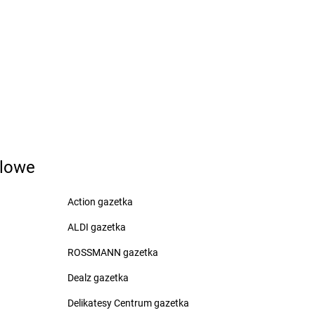
dino
Bytom Odrzański
Kujawski
dino
Bytoń
cze
dino
Bytyń
y
o
n
dino
Czekanów
ny
dino
Czempiń
dino
Czermin
dino
Czernica
dlowe
dino
Czerniejewo
a
dino
Czerniewice
Action gazetka
dino
Czernina
w
dino
Czersk
ALDI gazetka
ek
dino
Czerwieńsk
ROSSMANN gazetka
y
dino
Czerwin
 Dąbrówka
dino
Czerwińsk nad Wisłą
Dealz gazetka
 Woda
dino
Czerwionka-Leszczyny
Delikatesy Centrum gazetka
ów
dino
Czerwona Woda