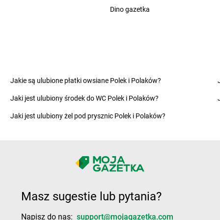
dino
Ciechów
dino
Czarno
Dino gazetka
dino
Ciecierzyce
dino
Czarnoż
dino
Ciekoty
dino
Czarny 
dino
Cielądz
dino
Czarnyl
dino
Cielcza
dino
Czarże
dino
Cienin Zaborny-Parcele
dino
Czastar
dino
Ciepłowody
dino
Czechow
Jakie są ulubione płatki owsiane Polek i Polaków?
dino
Cieszków
dino
Czechy
Jaki jest ulubiony środek do WC Polek i Polaków?
Jaki jest ulubiony żel pod prysznic Polek i Polaków?
dino
Dobromierz
dino
Domin
dino
Dobroszyce
dino
Dopiew
dino
Dobryszyce
dino
Doruch
dino
Dobrzany
dino
Drawn
ga
dino
Dobrzejewice
dino
Drawsk
dino
Dobrzelów
dino
Drawsk
Masz sugestie lub pytania?
dino
Dobrzyca
dino
Dretyń
dino
Dobrzyków
dino
Drezde
Napisz do nas:
support@mojagazetka.com