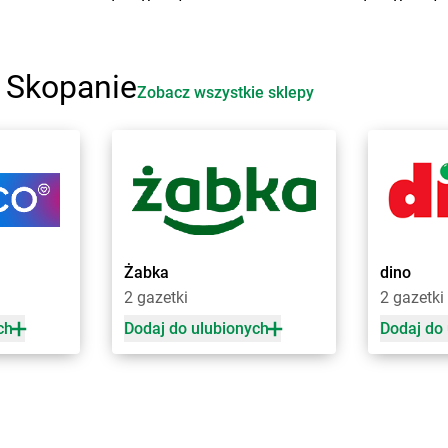
dino
Bogatynia
dino
Borzyt
dino
Bogucice
dino
Boszko
dino
Boguszów-Gorce
dino
Bożejo
dino
Boguszyce
dino
Bożnó
 Skopanie
Zobacz wszystkie sklepy
dino
Boguty-Żurawie
dino
Branice
dino
Bojadła
dino
Branie
dino
Bojano
dino
Brańsz
dino
Bojszowy
dino
Braszo
uga
dino
Bolesław
dino
Bratian
dino
Bolesławice
dino
Brdów
dino
Bolesławiec
dino
Brochó
dino
Bolewice
dino
Brodni
Żabka
dino
dino
Bolewicko
dino
Brody
2 gazetki
2 gazetki
dino
Bolimów
dino
Brojce
ch
Dodaj do ulubionych
Dodaj do
dino
Bolków
dino
Bronisz
oczne
dino
Bolszewo
dino
Bronow
dino
Boniewo
dino
Brunów
dino
Borawe
dino
Brusy
dino
Borek Strzeliński
dino
Brwinó