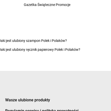
cin
dino
Czerwonka Szlachecka
Gazetka Świąteczne Promocje
yły
dino
Częstochowa
Bór
dino
Człopa
as
dino
Człuchów
dino
Czyczkowy
y
ice-Dziedzice
Jaki jest ulubiony szampon Polek i Polaków?
Jaki jest ulubiony ręcznik papierowy Polek i Polaków?
owo
dino
Dygowo
o
dino
Dziadowa Kłoda
ów
dino
Działki Suskowolskie
o
dino
Działyń
i Młyn
dino
Dzierzgoń
o Pomorskie
dino
Dzierzgowo
Wasze ulubione produkty
dino
Dzierzkowice-Rynek
nko
dino
Dzierżoniów
Regulamin serwisu i polityka prywatności