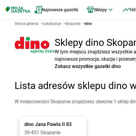
Najnowsze gazetki
Sklepy
Hit
Strona główna
>
Lokalizacje
>
Skopanie
>
dino
Sklepy dino Skopan
W tym miejscu znajdziesz wszystkie a
najnowsze promocje, okazje i przecen
Zobacz wszystkie gazetki dino
Lista adresów sklepu dino 
W miejscowości Skopanie znajdziesz obecnie 1 sklep di
dino
Jana Pawła II 83
39-451 Skopanie