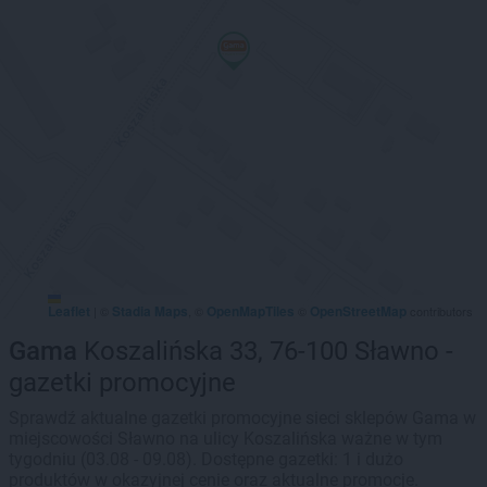
Leaflet
Stadia Maps
OpenMapTiles
OpenStreetMap
|
©
, ©
©
contributors
Gama
Koszalińska 33, 76-100 Sławno -
gazetki promocyjne
Sprawdź aktualne gazetki promocyjne sieci sklepów Gama w
miejscowości Sławno na ulicy Koszalińska ważne w tym
tygodniu (03.08 - 09.08). Dostępne gazetki: 1 i dużo
produktów w okazyjnej cenie oraz aktualne promocje.