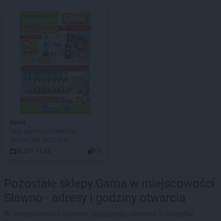
Gama
Cała gama oszczędności
AKTUALNA GAZETKA
30.07 - 11.08
12
Pozostałe sklepy Gama w miejscowości
Sławno - adresy i godziny otwarcia
W miejscowości Sławno znajdziesz obecnie 5 sklepów