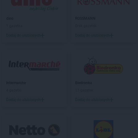
Gama
Dobrynia
Gama
Downary-Plac
Gama
Dylągowa
dino
ROSSMANN
Gama
Działoszyn
1 gazetka
Brak gazetek
Gama
Dzierzążnia
Dodaj do ulubionych
Dodaj do ulubionych
Gama
Ełk
Gama
Gąbin
Gama
Garwolin
Gama
Giżycko
Gama
Glinki
Intermarche
Biedronka
Gama
Głogów
4 gazetki
11 gazetek
Gama
Gniewino
Dodaj do ulubionych
Dodaj do ulubionych
Gama
Gniewkowo
Gama
Gniewoszów
Gama
Gnojno
Gama
Gołogłowy
Gama
Górzno
Gama
Gorzów Wielkopolski