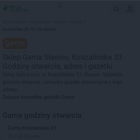
MENU
Strona główna
>
Lokalizacje
>
Sławno
>
Gama
>
Koszalińska 33, 76-100 Sławno
Sklep Gama Sławno, Koszalińska 33 -
Godziny otwarcia, adres i gazetki
Sklep Gama przy ul. Koszalińska 33, Sławno. Sprawdź
godziny otwarcia i aktualne gazetki promocyjne z tego
adresu
Zobacz wszystkie gazetki Gama
Gama godziny otwarcia
Gama
Koszalińska 33
76-100 Sławno