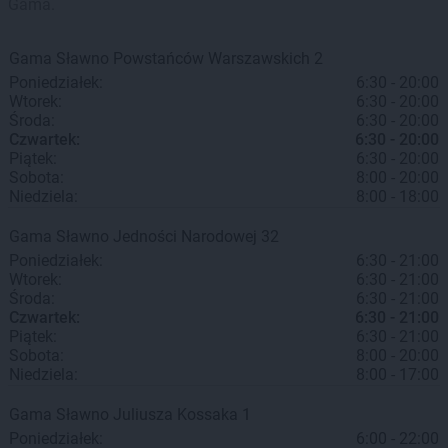
Gama.
Gama
Sławno
Powstańców Warszawskich 2
Poniedziałek:
6:30 - 20:00
Wtorek:
6:30 - 20:00
Środa:
6:30 - 20:00
Czwartek:
6:30 - 20:00
Piątek:
6:30 - 20:00
Sobota:
8:00 - 20:00
Niedziela:
8:00 - 18:00
Gama
Sławno
Jedności Narodowej 32
Poniedziałek:
6:30 - 21:00
Wtorek:
6:30 - 21:00
Środa:
6:30 - 21:00
Czwartek:
6:30 - 21:00
Piątek:
6:30 - 21:00
Sobota:
8:00 - 20:00
Niedziela:
8:00 - 17:00
Gama
Sławno
Juliusza Kossaka 1
Poniedziałek:
6:00 - 22:00