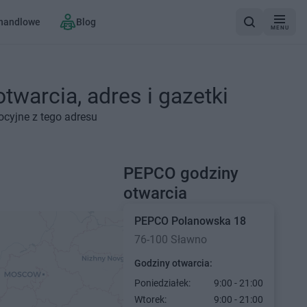
 handlowe
Blog
MENU
warcia, adres i gazetki
ocyjne z tego adresu
PEPCO godziny
otwarcia
PEPCO
Polanowska 18
76-100 Sławno
Godziny otwarcia:
Poniedziałek:
9:00 - 21:00
Wtorek:
9:00 - 21:00