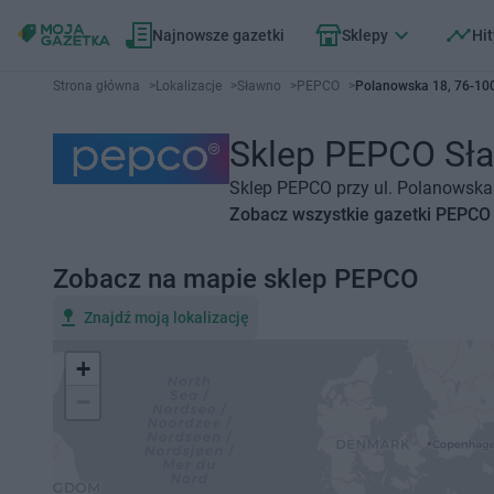
Najnowsze gazetki
Sklepy
Hit
Strona główna
>
Lokalizacje
>
Sławno
>
PEPCO
>
Polanowska 18, 76-10
Sklep PEPCO Sław
Sklep PEPCO przy ul. Polanowska 
Zobacz wszystkie gazetki PEPCO
Zobacz na mapie sklep PEPCO
Znajdź moją lokalizację
+
−