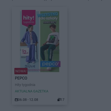
NOWA!
PEPCO
Hity tygodnia
AKTUALNA GAZETKA
06.08 - 12.08
17