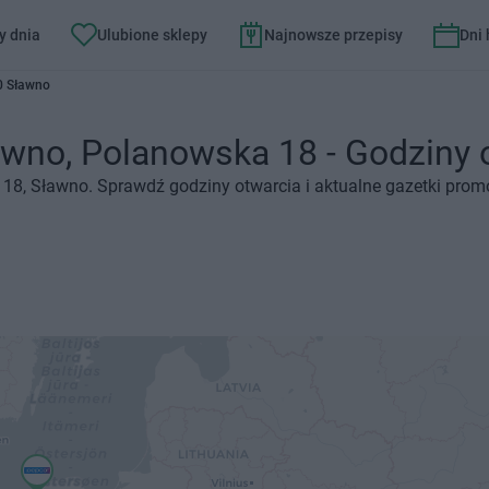
y dnia
Ulubione sklepy
Najnowsze przepisy
Dni
0 Sławno
no, Polanowska 18 - Godziny ot
18, Sławno. Sprawdź godziny otwarcia i aktualne gazetki prom