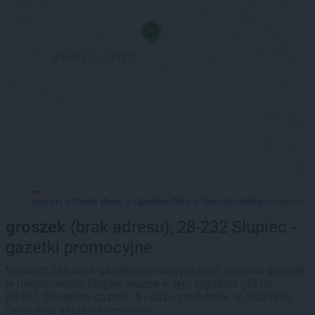
Leaflet
Stadia Maps
OpenMapTiles
OpenStreetMap
|
©
, ©
©
contributors
groszek
(brak adresu), 28-232 Słupiec -
gazetki promocyjne
Sprawdź aktualne gazetki promocyjne sieci sklepów groszek
w miejscowości Słupiec ważne w tym tygodniu (03.08 -
09.08). Dostępne gazetki: 5 i dużo produktów w okazyjnej
cenie oraz aktualne promocje.