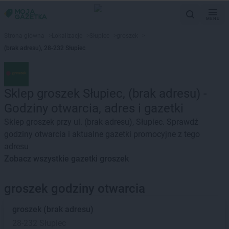
MENU
Strona główna
>
Lokalizacje
>
Słupiec
>
groszek
>
(brak adresu), 28-232 Słupiec
Sklep groszek Słupiec, (brak adresu) -
Godziny otwarcia, adres i gazetki
Sklep groszek przy ul. (brak adresu), Słupiec. Sprawdź
godziny otwarcia i aktualne gazetki promocyjne z tego
adresu
Zobacz wszystkie gazetki groszek
groszek godziny otwarcia
groszek
(brak adresu)
28-232 Słupiec