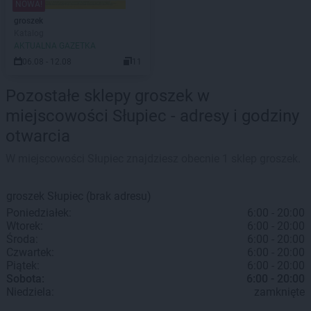
NOWA!
groszek
Katalog
AKTUALNA GAZETKA
06.08 - 12.08
11
Pozostałe sklepy groszek w
miejscowości Słupiec - adresy i godziny
otwarcia
W miejscowości Słupiec znajdziesz obecnie 1 sklep groszek.
groszek
Słupiec
(brak adresu)
Poniedziałek:
6:00 - 20:00
Wtorek:
6:00 - 20:00
Środa:
6:00 - 20:00
Czwartek:
6:00 - 20:00
Piątek:
6:00 - 20:00
Sobota:
6:00 - 20:00
Niedziela:
zamknięte