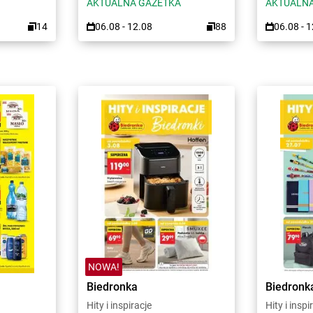
AKTUALNA GAZETKA
AKTUALNA
14
06.08 - 12.08
88
06.08 - 
NOWA!
Biedronka
Biedronk
Hity i inspiracje
Hity i inspi