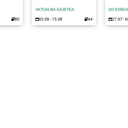
AKTUALNA GAZETKA
DO KOŃCA
80
03.08 - 15.08
44
27.07 - 