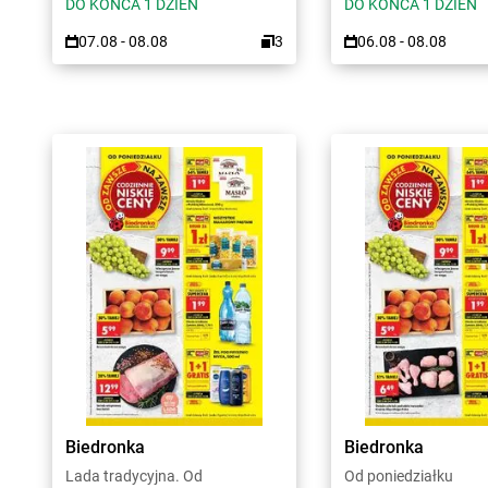
DO KOŃCA 1 DZIEŃ
DO KOŃCA 1 DZIEŃ
07.08 - 08.08
3
06.08 - 08.08
Biedronka
Biedronka
Lada tradycyjna. Od
Od poniedziałku