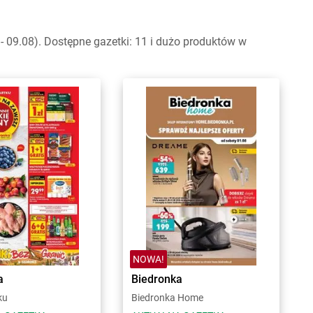
 09.08). Dostępne gazetki: 11 i dużo produktów w
NOWA!
a
Biedronka
ku
Biedronka Home