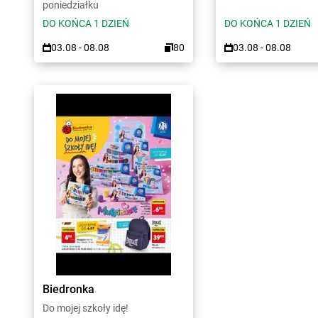
poniedziałku
DO KOŃCA 1 DZIEŃ
DO KOŃCA 1 DZIEŃ
03.08 - 08.08
80
03.08 - 08.08
Biedronka
Do mojej szkoły idę!