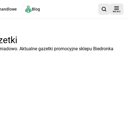
 handlowe
Blog
MENU
zetki
Śniadowo. Aktualne gazetki promocyjne sklepu Biedronka