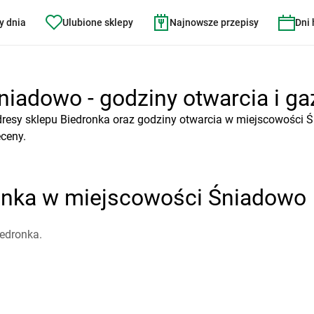
y dnia
Ulubione sklepy
Najnowsze przepisy
Dni
niadowo - godziny otwarcia i ga
dresy sklepu Biedronka oraz godziny otwarcia w miejscowości 
eceny.
ronka w miejscowości Śniadowo
edronka.