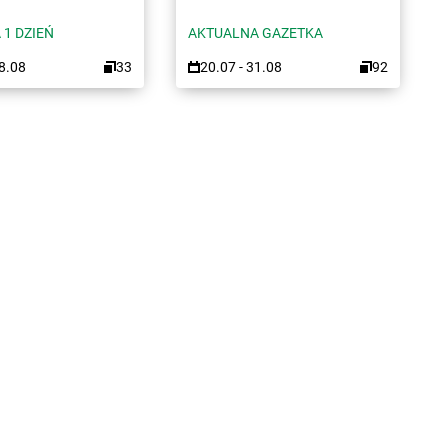
 1 DZIEŃ
AKTUALNA GAZETKA
08.08
33
20.07 - 31.08
92