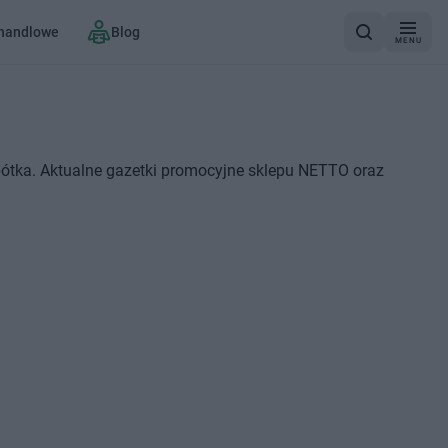
 handlowe
Blog
MENU
ótka. Aktualne gazetki promocyjne sklepu NETTO oraz