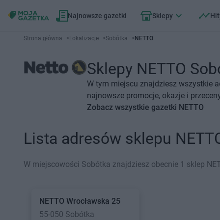
Najnowsze gazetki
Sklepy
Hit
Strona główna
>
Lokalizacje
>
Sobótka
>
NETTO
Sklepy NETTO Sobót
W tym miejscu znajdziesz wszystkie 
najnowsze promocje, okazje i przeceny
Zobacz wszystkie gazetki NETTO
Lista adresów sklepu NETT
W miejscowości Sobótka znajdziesz obecnie 1 sklep NE
NETTO
Wrocławska 25
55-050 Sobótka