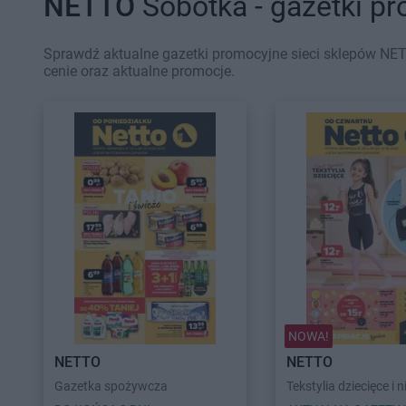
NETTO
Sobótka - gazetki p
Sprawdź aktualne gazetki promocyjne sieci sklepów NET
cenie oraz aktualne promocje.
NOWA!
NETTO
NETTO
Gazetka spożywcza
Tekstylia dziecięce i n