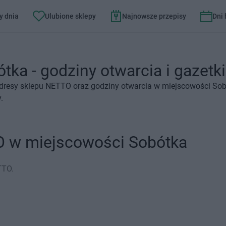
y dnia
Ulubione sklepy
Najnowsze przepisy
Dni
ka - godziny otwarcia i gazetki
adresy sklepu NETTO oraz godziny otwarcia w miejscowości Sob
.
O w miejscowości Sobótka
TTO.