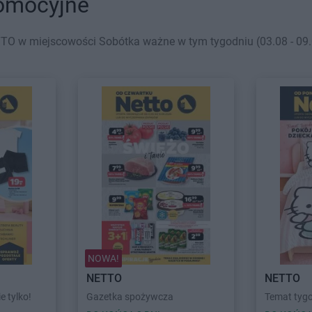
romocyjne
TO w miejscowości Sobótka ważne w tym tygodniu (03.08 - 09.0
NOWA!
NETTO
NETTO
ie tylko!
Gazetka spożywcza
Temat tygo