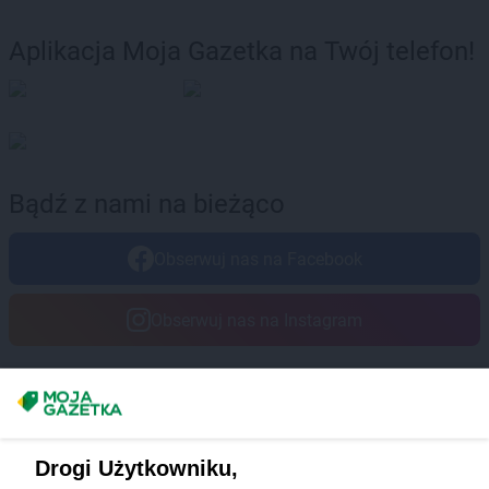
Aplikacja Moja Gazetka na Twój telefon!
Bądź z nami na bieżąco
Obserwuj nas na Facebook
Obserwuj nas na Instagram
Masz sugestie lub pytania?
Napisz do nas:
support@mojagazetka.com
Drogi Użytkowniku,
Współpraca z nami