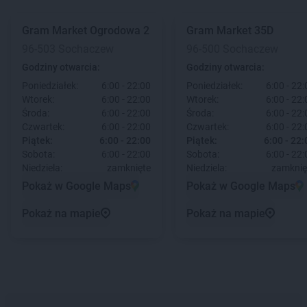
Gram Market
Ogrodowa 2
Gram Market
35D
96-503 Sochaczew
96-500 Sochaczew
Godziny otwarcia:
Godziny otwarcia:
Poniedziałek:
6:00 - 22:00
Poniedziałek:
6:00 - 22:
Wtorek:
6:00 - 22:00
Wtorek:
6:00 - 22:
Środa:
6:00 - 22:00
Środa:
6:00 - 22:
Czwartek:
6:00 - 22:00
Czwartek:
6:00 - 22:
Piątek:
6:00 - 22:00
Piątek:
6:00 - 22:
Sobota:
6:00 - 22:00
Sobota:
6:00 - 22:
Niedziela:
zamknięte
Niedziela:
zamknię
Pokaż w Google Maps
Pokaż w Google Maps
Pokaż na mapie
Pokaż na mapie