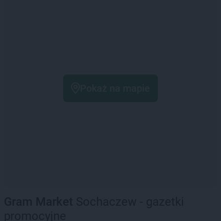
Pokaż na mapie
Gram Market
Sochaczew - gazetki
promocyjne