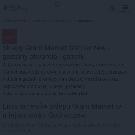
MENU
Strona główna
>
Lokalizacje
>
Sochaczew
>
Gram Market
Sklepy Gram Market Sochaczew -
godziny otwarcia i gazetki
W tym miejscu znajdziesz wszystkie adresy sklepu Gram
Market oraz godziny otwarcia w miejscowości Sochaczew.
Aktualne gazetki promocyjne sklepu Gram Market oraz
najnowsze promocje, okazje i przeceny.
Zobacz wszystkie gazetki Gram Market
Lista adresów sklepu Gram Market w
miejscowości Sochaczew
W miejscowości Sochaczew znajdziesz obecnie 4 sklepy
Gram Market.