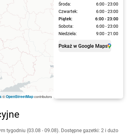
Środa:
6:00 - 23:00
Czwartek:
6:00 - 23:00
Piątek:
6:00 - 23:00
Sobota:
6:00 - 23:00
Niedziela:
9:00 - 21:00
Pokaż w Google Maps
s
OpenStreetMap
©
contributors
cyjne
 tygodniu (03.08 - 09.08). Dostępne gazetki: 2 i dużo