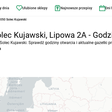
y dnia
Ulubione sklepy
Najnowsze przepisy
Dni
-050 Solec Kujawski
lec Kujawski, Lipowa 2A - Godzi
 Solec Kujawski. Sprawdź godziny otwarcia i aktualne gazetki 
n