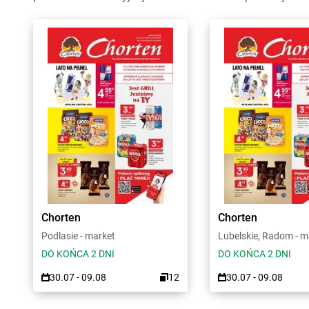
Chorten
Chorten
Podlasie - market
Lubelskie, Radom - m
DO KOŃCA 2 DNI
DO KOŃCA 2 DNI
30.07 - 09.08
12
30.07 - 09.08