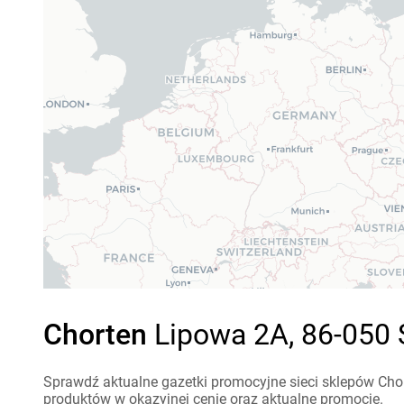
Chorten
Lipowa 2A, 86-050 
Sprawdź aktualne gazetki promocyjne sieci sklepów Chor
produktów w okazyjnej cenie oraz aktualne promocje.