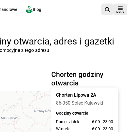
 handlowe
Blog
MENU
ny otwarcia, adres i gazetki
promocyjne z tego adresu
Chorten godziny
otwarcia
Chorten
Lipowa 2A
86-050 Solec Kujawski
Godziny otwarcia:
Poniedziałek:
6:00 - 23:00
Wtorek:
6:00 - 23:00