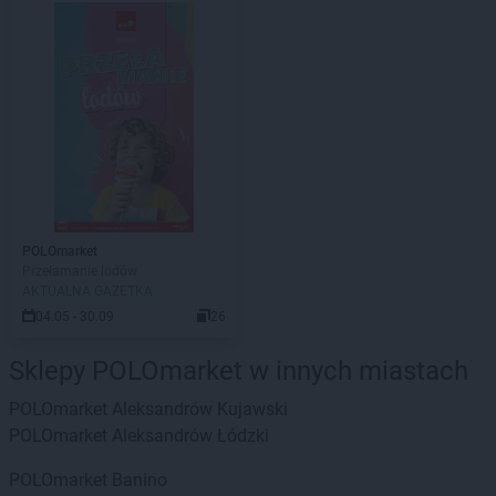
POLOmarket
Przełamanie lodów
AKTUALNA GAZETKA
04.05 - 30.09
26
Sklepy POLOmarket w innych miastach
POLOmarket
Aleksandrów Kujawski
POLOmarket
Aleksandrów Łódzki
POLOmarket
Banino