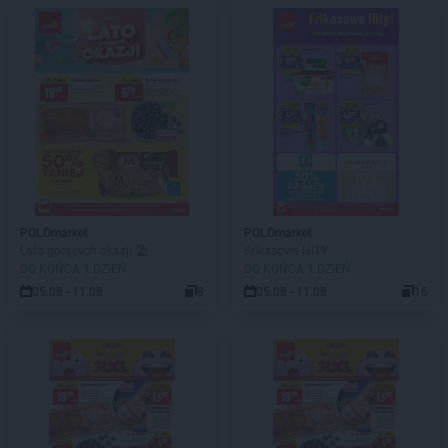
POLOmarket
POLOmarket
Lato gorących okazji 🏖️
Frikasowe HITY
DO KOŃCA 1 DZIEŃ
DO KOŃCA 1 DZIEŃ
05.08 - 11.08
8
05.08 - 11.08
16