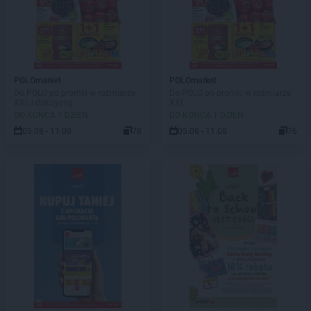
POLOmarket
POLOmarket
Do POLO po promki w rozmiarze
Do POLO po promki w rozmiarze
XXL i dziczyznę
XXL
DO KOŃCA 1 DZIEŃ
DO KOŃCA 1 DZIEŃ
05.08 - 11.08
78
05.08 - 11.08
76