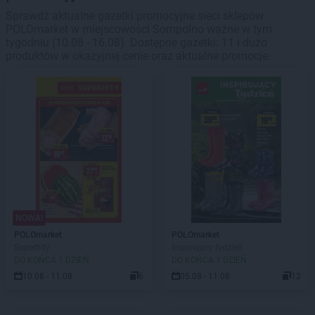
Sprawdź aktualne gazetki promocyjne sieci sklepów
POLOmarket w miejscowości Sompolno ważne w tym
tygodniu (10.08 - 16.08). Dostępne gazetki: 11 i dużo
produktów w okazyjnej cenie oraz aktualne promocje.
NOWA!
POLOmarket
POLOmarket
Superhity
Inspirujący tydzień
DO KOŃCA 1 DZIEŃ
DO KOŃCA 1 DZIEŃ
10.08 - 11.08
6
05.08 - 11.08
12