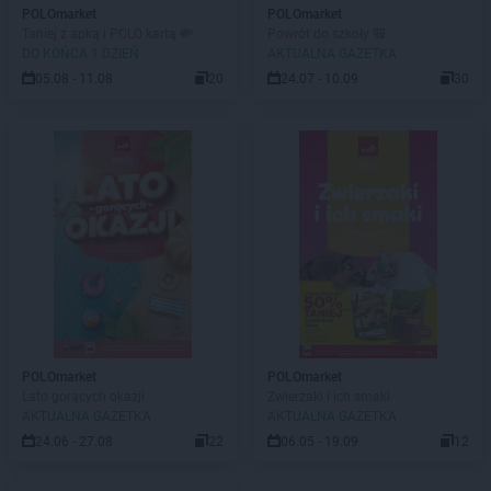
POLOmarket
POLOmarket
Taniej z apką i POLO kartą 💸
Powrót do szkoły 🎒
DO KOŃCA 1 DZIEŃ
AKTUALNA GAZETKA
05.08 - 11.08
20
24.07 - 10.09
30
POLOmarket
POLOmarket
Lato gorących okazji
Zwierzaki i ich smaki
AKTUALNA GAZETKA
AKTUALNA GAZETKA
24.06 - 27.08
22
06.05 - 19.09
12