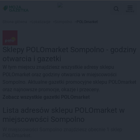
MENU
Strona główna
>
Lokalizacje
>
Sompolno
>
POLOmarket
Sklepy POLOmarket Sompolno - godziny
otwarcia i gazetki
W tym miejscu znajdziesz wszystkie adresy sklepu
POLOmarket oraz godziny otwarcia w miejscowości
Sompolno. Aktualne gazetki promocyjne sklepu POLOmarket
oraz najnowsze promocje, okazje i przeceny.
Zobacz wszystkie gazetki POLOmarket
Lista adresów sklepu POLOmarket w
miejscowości Sompolno
W miejscowości Sompolno znajdziesz obecnie 1 sklep
POLOmarket.