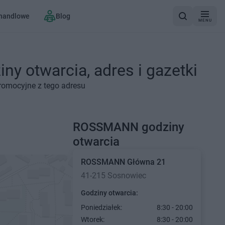
 handlowe
Blog
MENU
 otwarcia, adres i gazetki
romocyjne z tego adresu
ROSSMANN godziny
otwarcia
ROSSMANN
Główna 21
41-215 Sosnowiec
Godziny otwarcia:
Poniedziałek:
8:30 - 20:00
Wtorek:
8:30 - 20:00