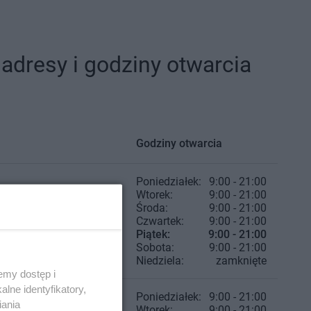
dresy i godziny otwarcia
Godziny otwarcia
Poniedziałek:
9:00 - 21:00
Wtorek:
9:00 - 21:00
Środa:
9:00 - 21:00
Czwartek:
9:00 - 21:00
Piątek:
9:00 - 21:00
Sobota:
9:00 - 21:00
Niedziela:
zamknięte
emy dostęp i
lne identyfikatory,
Poniedziałek:
9:00 - 21:00
iania
Wtorek:
9:00 - 21:00