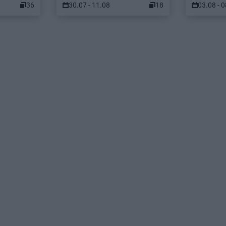
36
30.07 - 11.08
18
03.08 - 