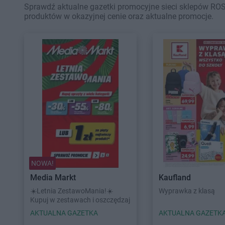
Sprawdź aktualne gazetki promocyjne sieci sklepów ROS
produktów w okazyjnej cenie oraz aktualne promocje.
NOWA!
Media Markt
Kaufland
☀️Letnia ZestawoMania!☀️
Wyprawka z klasą
Kupuj w zestawach i oszczędzaj
AKTUALNA GAZETKA
AKTUALNA GAZETK