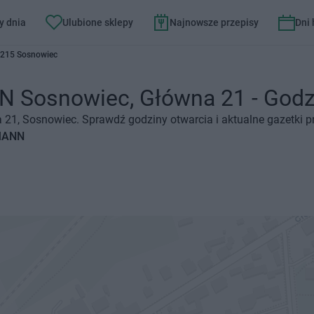
y dnia
Ulubione sklepy
Najnowsze przepisy
Dni
-215 Sosnowiec
Sosnowiec, Główna 21 - Godziny
21, Sosnowiec. Sprawdź godziny otwarcia i aktualne gazetki p
SMANN