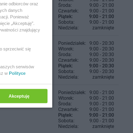
anie odbiorców oraz
Środa:
9:00 - 21:00
nych danych
Czwartek:
9:00 - 21:00
Piątek:
9:00 - 21:00
kacji. Ponieważ
Sobota:
9:00 - 21:00
ięcie „Akceptuję”.
Niedziela:
zamknięte
ywatności znajdujący
Poniedziałek:
9:00 - 20:30
Wtorek:
9:00 - 20:30
o sprzeciwić się
Środa:
9:00 - 20:30
Czwartek:
9:00 - 20:30
Piątek:
9:00 - 20:30
 naszych serwisów
Sobota:
9:00 - 20:30
esz w
Polityce
Niedziela:
zamknięte
Poniedziałek:
9:00 - 21:00
Akceptuję
Wtorek:
9:00 - 21:00
Środa:
9:00 - 21:00
Czwartek:
9:00 - 21:00
Piątek:
9:00 - 21:00
Sobota:
9:00 - 21:00
Niedziela:
zamknięte