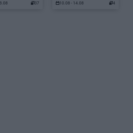
08.08
37
10.08 - 14.08
4