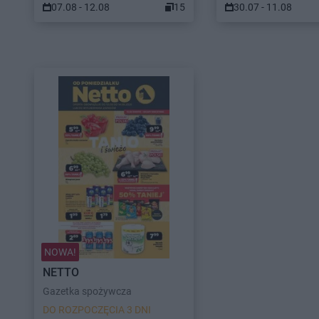
07.08 - 12.08
15
30.07 - 11.08
NOWA!
NETTO
Gazetka spożywcza
DO ROZPOCZĘCIA 3 DNI