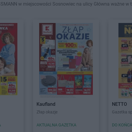
SMANN w miejscowości Sosnowiec na ulicy Główna ważne w tym 
Kaufland
NETTO
Złap okazje
Gazetka s
A
AKTUALNA GAZETKA
DO KOŃCA