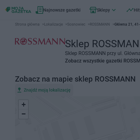
Najnowsze gazetki
Sklepy
Hit
Strona główna
>
Lokalizacje
>
Sosnowiec
>
ROSSMANN
>
Główna 21, 41
Sklep ROSSMANN 
Sklep ROSSMANN przy ul. Główna 
Zobacz wszystkie gazetki ROS
Zobacz na mapie sklep ROSSMANN
Znajdź moją lokalizację
+
−