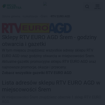
MENU
Strona główna
>
Lokalizacje
>
Śrem
>
RTV EURO AGD
Sklepy RTV EURO AGD Śrem - godziny
otwarcia i gazetki
W tym miejscu znajdziesz wszystkie adresy sklepu RTV
EURO AGD oraz godziny otwarcia w miejscowości Śrem.
Aktualne gazetki promocyjne sklepu RTV EURO AGD oraz
najnowsze promocje, okazje i przeceny.
Zobacz wszystkie gazetki RTV EURO AGD
Lista adresów sklepu RTV EURO AGD w
miejscowości Śrem
W miejscowości Śrem znajdziesz obecnie 1 sklep RTV EURO
AGD.