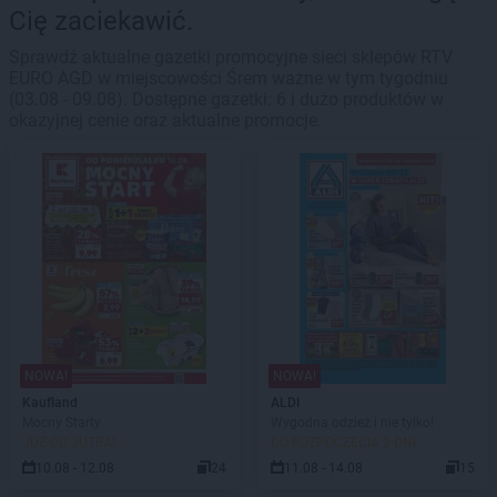
Cię zaciekawić.
Sprawdź aktualne gazetki promocyjne sieci sklepów RTV
EURO AGD w miejscowości Śrem ważne w tym tygodniu
(03.08 - 09.08). Dostępne gazetki: 6 i dużo produktów w
okazyjnej cenie oraz aktualne promocje.
NOWA!
NOWA!
Kaufland
ALDI
Mocny Starty
Wygodna odzież i nie tylko!
JUŻ OD JUTRA!
DO ROZPOCZĘCIA 2 DNI
10.08 - 12.08
24
11.08 - 14.08
15