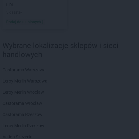
PEPCO
Chojna
LIDL
PEPCO
Chojnice
5 gazetek
PEPCO
Chojnów
Dodaj do ulubionych
PEPCO
Choroszcz
PEPCO
Chorzów
PEPCO
Choszczno
Wybrane lokalizacje sklepów i sieci
PEPCO
Chrzanów
handlowych
PEPCO
Chwaszczyno
PEPCO
Ciechanów
Castorama Warszawa
PEPCO
Ciechocinek
PEPCO
Cieszyn
Leroy Merlin Warszawa
PEPCO
Czaplinek
Leroy Merlin Wrocław
PEPCO
Czarna
PEPCO
Czarna Białostocka
Castorama Wrocław
PEPCO
Czarnków
Castorama Rzeszów
PEPCO
Czarny Dunajec
PEPCO
Czchów
Leroy Merlin Rzeszów
PEPCO
Czechowice-Dziedzice
Action Szczecin
PEPCO
Czeladź