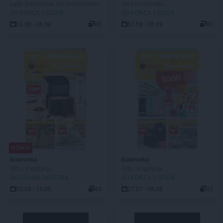
Lada tradycyjna. Od poniedziałku
Od poniedziałku
DO KOŃCA 1 DZIEŃ
DO KOŃCA 1 DZIEŃ
03.08 - 08.08
80
03.08 - 08.08
80
NOWA!
Biedronka
Biedronka
Hity i inspiracje
Hity i inspiracje
AKTUALNA GAZETKA
DO KOŃCA 1 DZIEŃ
03.08 - 15.08
44
27.07 - 08.08
33