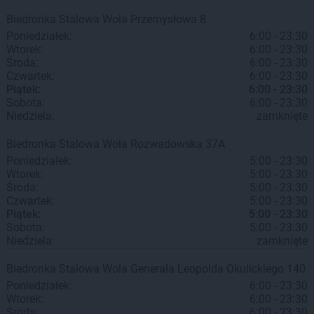
Biedronka
Stalowa Wola
Przemysłowa 8
Poniedziałek:
6:00 - 23:30
Wtorek:
6:00 - 23:30
Środa:
6:00 - 23:30
Czwartek:
6:00 - 23:30
Piątek:
6:00 - 23:30
Sobota:
6:00 - 23:30
Niedziela:
zamknięte
Biedronka
Stalowa Wola
Rozwadowska 37A
Poniedziałek:
5:00 - 23:30
Wtorek:
5:00 - 23:30
Środa:
5:00 - 23:30
Czwartek:
5:00 - 23:30
Piątek:
5:00 - 23:30
Sobota:
5:00 - 23:30
Niedziela:
zamknięte
Biedronka
Stalowa Wola
Generała Leopolda Okulickiego 140
Poniedziałek:
6:00 - 23:30
Wtorek:
6:00 - 23:30
Środa:
6:00 - 23:30