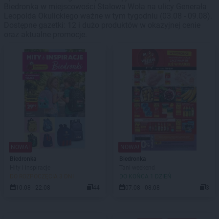
Biedronka w miejscowości Stalowa Wola na ulicy Generała
Leopolda Okulickiego ważne w tym tygodniu (03.08 - 09.08).
Dostępne gazetki: 12 i dużo produktów w okazyjnej cenie
oraz aktualne promocje.
NOWA!
NOWA!
Biedronka
Biedronka
Hity i inspiracje
Tani weekend
DO ROZPOCZĘCIA 3 DNI
DO KOŃCA 1 DZIEŃ
10.08 - 22.08
44
07.08 - 08.08
3