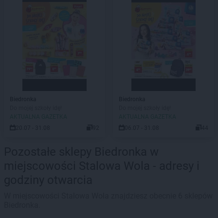
Biedronka
Biedronka
Do mojej szkoły idę!
Do mojej szkoły idę!
AKTUALNA GAZETKA
AKTUALNA GAZETKA
20.07 - 31.08
92
06.07 - 31.08
44
Pozostałe sklepy Biedronka w
miejscowości Stalowa Wola - adresy i
godziny otwarcia
W miejscowości Stalowa Wola znajdziesz obecnie 6 sklepów
Biedronka.