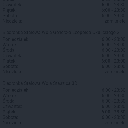
Czwartek:
6:00 - 23:30
Piątek:
6:00 - 23:30
Sobota:
6:00 - 23:30
Niedziela:
zamknięte
Biedronka
Stalowa Wola
Generała Leopolda Okulickiego 2
Poniedziałek:
6:00 - 23:00
Wtorek:
6:00 - 23:00
Środa:
6:00 - 23:00
Czwartek:
6:00 - 23:00
Piątek:
6:00 - 23:00
Sobota:
6:00 - 23:00
Niedziela:
zamknięte
Biedronka
Stalowa Wola
Staszica 3D
Poniedziałek:
6:00 - 23:30
Wtorek:
6:00 - 23:30
Środa:
6:00 - 23:30
Czwartek:
6:00 - 23:30
Piątek:
6:00 - 23:30
Sobota:
6:00 - 23:30
Niedziela:
zamknięte