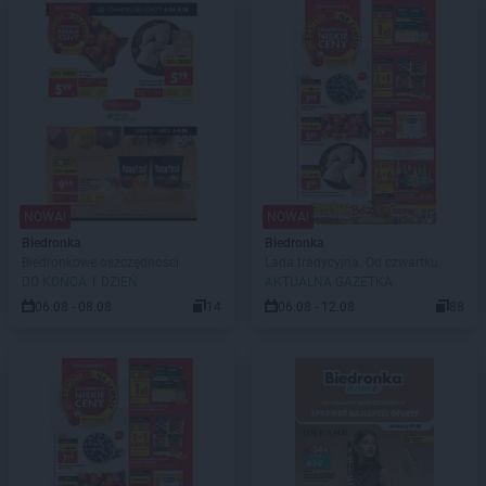
NOWA!
NOWA!
Biedronka
Biedronka
Biedronkowe oszczędności
Lada tradycyjna. Od czwartku
DO KOŃCA 1 DZIEŃ
AKTUALNA GAZETKA
06.08 - 08.08
14
06.08 - 12.08
88