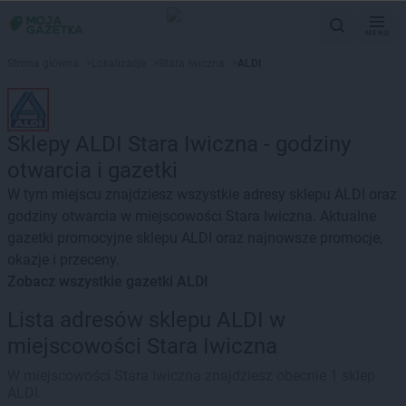
MENU
Strona główna
>
Lokalizacje
>
Stara Iwiczna
>
ALDI
Sklepy ALDI Stara Iwiczna - godziny
otwarcia i gazetki
W tym miejscu znajdziesz wszystkie adresy sklepu ALDI oraz
godziny otwarcia w miejscowości Stara Iwiczna. Aktualne
gazetki promocyjne sklepu ALDI oraz najnowsze promocje,
okazje i przeceny.
Zobacz wszystkie gazetki ALDI
Lista adresów sklepu ALDI w
miejscowości Stara Iwiczna
W miejscowości Stara Iwiczna znajdziesz obecnie 1 sklep
ALDI.