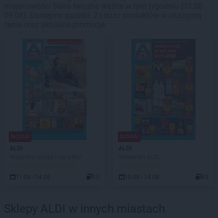
miejscowości Stara Iwiczna ważne w tym tygodniu (03.08 -
09.08). Dostępne gazetki: 2 i dużo produktów w okazyjnej
cenie oraz aktualne promocje.
NOWA!
NOWA!
ALDI
ALDI
Wygodna odzież i nie tylko!
Wybieram ALDI
DO ROZPOCZĘCIA 2 DNI
JUŻ OD JUTRA!
11.08 - 14.08
15
10.08 - 14.08
43
Sklepy ALDI w innych miastach