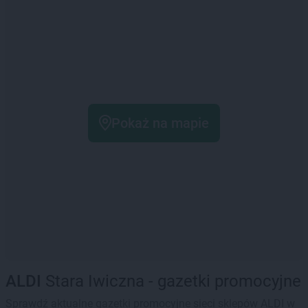
Pokaż na mapie
ALDI
Stara Iwiczna - gazetki promocyjne
Sprawdź aktualne gazetki promocyjne sieci sklepów ALDI w